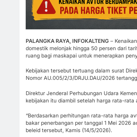
PALANGKA RAYA, INFOKALTENG
– Kenaikan
domestik melonjak hingga 50 persen dari tar
ruang bagi maskapai untuk menerapkan penyes
Kebijakan tersebut tertuang dalam surat Dir
Nomor AU.005/2/3/DRJU.DAU/2026 tertangga
Direktur Jenderal Perhubungan Udara Kemen
kebijakan itu diambil setelah harga rata-rata
“Berdasarkan perhitungan rata-rata harga a
bakar penerbangan per tanggal 1 Mei 2026 ad
beleid tersebut, Kamis (14/5/2026).