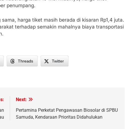
 per penumpang.
sama, harga tiket masih berada di kisaran Rp1,4 juta.
rakat terhadap semakin mahalnya biaya transportasi
n.
Threads
Twitter
s:
Next:
an
Pertamina Perketat Pengawasan Biosolar di SPBU
au
Samuda, Kendaraan Prioritas Didahulukan