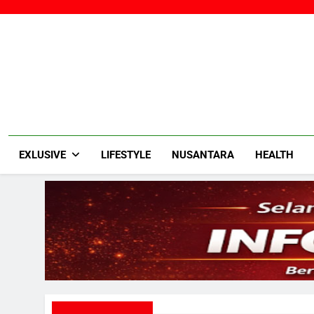
Skip
to
content
EXLUSIVE
LIFESTYLE
NUSANTARA
HEALTH