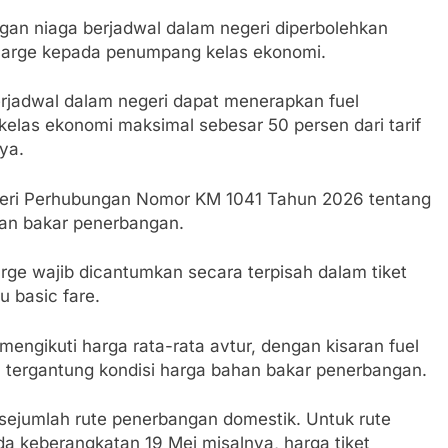
gan niaga berjadwal dalam negeri diperbolehkan
harge kepada penumpang kelas ekonomi.
rjadwal dalam negeri dapat menerapkan fuel
elas ekonomi maksimal sebesar 50 persen dari tarif
ya.
teri Perhubungan Nomor KM 1041 Tahun 2026 tentang
han bakar penerbangan.
arge wajib dicantumkan secara terpisah dalam tiket
u basic fare.
mengikuti harga rata-rata avtur, dengan kisaran fuel
n tergantung kondisi harga bahan bakar penerbangan.
 sejumlah rute penerbangan domestik. Untuk rute
 keberangkatan 19 Mei misalnya, harga tiket