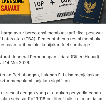
 harga avtur berpotensi membuat tarif tiket pesawat
if batas atas (TBA). Pemerintah pun resmi membuka
uaian tarif melalui kebijakan fuel surcharge.
ektorat Jenderal Perhubungan Udara (Ditjen Hubud)
l 14 Mei 2026.
terian Perhubungan, Lukman F. Laisa menjelaskan,
 avtur mengalami lonjakan signifikan.
vtur sesuai dengan yang ditetapkan penyedia bahan
alah sebesar Rp29.116 per liter,” tulis Lukman dalam