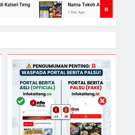
Nama Tokoh Anime Ramai Dipakai Warga Indonesia, Ada Uzum
1 Day Ago