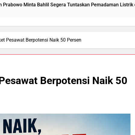
 Tuntaskan Pemadaman Listrik di Kalsel-Teng
ket Pesawat Berpotensi Naik 50 Persen
 Pesawat Berpotensi Naik 50