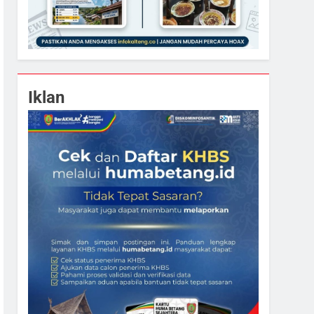
Iklan