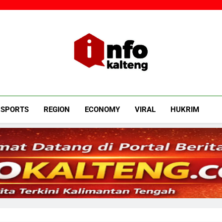
Infokalteng
Ruang Informasi Kalimantan Tengah
SPORTS
REGION
ECONOMY
VIRAL
HUKRIM