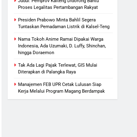
Judul: Pemprov Kalteng Didorong Bantu
Proses Legalitas Pertambangan Rakyat
Presiden Prabowo Minta Bahlil Segera
Tuntaskan Pemadaman Listrik di Kalsel-Teng
Nama Tokoh Anime Ramai Dipakai Warga
Indonesia, Ada Uzumaki, D. Luffy, Shinchan,
hingga Doraemon
Tak Ada Lagi Pajak Terlewat, GIS Mulai
Diterapkan di Palangka Raya
Manajemen FEB UPR Cetak Lulusan Siap
Kerja Melalui Program Magang Berdampak