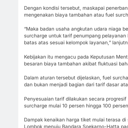
Dengan kondisi tersebut, maskapai penerban
mengenakan biaya tambahan atau fuel surc
“Maka badan usaha angkutan udara niaga be
surcharge untuk tarif penumpang pelayanan k
batas atas sesuai kelompok layanan,” lanjutn
Kebijakan itu mengacu pada Keputusan Men
besaran biaya tambahan akibat fluktuasi ba
Dalam aturan tersebut dijelaskan, fuel surch
dan bukan menjadi bagian dari tarif dasar ata
Penyesuaian tarif dilakukan secara progresif 
surcharge mulai 10 persen hingga 100 perse
Dampak kenaikan harga tiket mulai terasa di
Lombok menuju Bandara Soekarno-Hatta pada