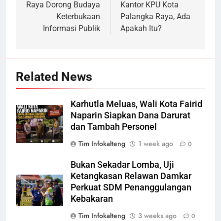
Raya Dorong Budaya
Kantor KPU Kota
Keterbukaan
Palangka Raya, Ada
Informasi Publik
Apakah Itu?
Related News
Karhutla Meluas, Wali Kota Fairid
Naparin Siapkan Dana Darurat
dan Tambah Personel
Tim Infokalteng
1 week ago
0
Bukan Sekadar Lomba, Uji
Ketangkasan Relawan Damkar
Perkuat SDM Penanggulangan
Kebakaran
Tim Infokalteng
3 weeks ago
0