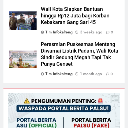
Wali Kota Siapkan Bantuan
hingga Rp12 Juta bagi Korban
Kebakaran Gang Sari 45
Tim Infokalteng
3 weeks ago
0
Peresmian Puskesmas Menteng
Diwarnai Listrik Padam, Wali Kota
Sindir Gedung Megah Tapi Tak
Punya Genset
Tim Infokalteng
1 month ago
0