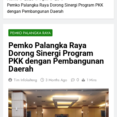
Pemko Palangka Raya Dorong Sinergi Program PKK
dengan Pembangunan Daerah
PEMKO PALANGKA RAYA
Pemko Palangka Raya
Dorong Sinergi Program
PKK dengan Pembangunan
Daerah
0
Tim Infokalteng
3 Months Ago
1 Mins