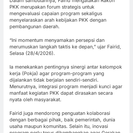
Dalam sambutannya, Fairid mengatakan Rakon
PKK merupakan forum strategis untuk
mengevaluasi capaian program sekaligus
menyelaraskan arah kebijakan PKK dengan
pembangunan daerah.
“Ini momentum menyamakan persepsi dan
merumuskan langkah taktis ke depan,” ujar Fairid,
Selasa (28/4/2026).
Ia menekankan pentingnya sinergi antar kelompok
kerja (Pokja) agar program-program yang
dijalankan tidak berjalan sendiri-sendiri.
Menurutnya, integrasi program menjadi kunci agar
manfaat kegiatan PKK dapat dirasakan secara
nyata oleh masyarakat.
Fairid juga mendorong penguatan kolaborasi
dengan berbagai pihak, baik pemerintah, dunia
usaha maupun komunitas. Selain itu, inovasi
program perlu terus dikembangkan agar Gerakan