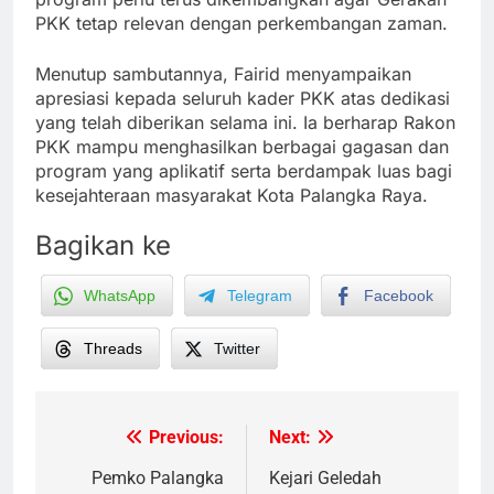
PKK tetap relevan dengan perkembangan zaman.
Menutup sambutannya, Fairid menyampaikan
apresiasi kepada seluruh kader PKK atas dedikasi
yang telah diberikan selama ini. Ia berharap Rakon
PKK mampu menghasilkan berbagai gagasan dan
program yang aplikatif serta berdampak luas bagi
kesejahteraan masyarakat Kota Palangka Raya.
Bagikan ke
WhatsApp
Telegram
Facebook
Threads
Twitter
Previous:
Next:
Post
navigation
Pemko Palangka
Kejari Geledah