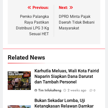
Previous:
Next:
Post
navigation
Pemko Palangka
DPRD Minta Pajak
Raya Pastikan
Daerah Tidak Bebani
Distribusi LPG 3 Kg
Masyarakat
Sesuai HET
Related News
Karhutla Meluas, Wali Kota Fairid
Naparin Siapkan Dana Darurat
dan Tambah Personel
Tim Infokalteng
2 weeks ago
0
Bukan Sekadar Lomba, Uji
Ketangkasan Relawan Damkar