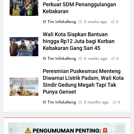
Perkuat SDM Penanggulangan
Kebakaran
Tim Infokalteng
3 weeks ago
0
Wali Kota Siapkan Bantuan
hingga Rp12 Juta bagi Korban
Kebakaran Gang Sari 45
Tim Infokalteng
4 weeks ago
0
Peresmian Puskesmas Menteng
Diwarnai Listrik Padam, Wali Kota
Sindir Gedung Megah Tapi Tak
Punya Genset
Tim Infokalteng
2 months ago
0