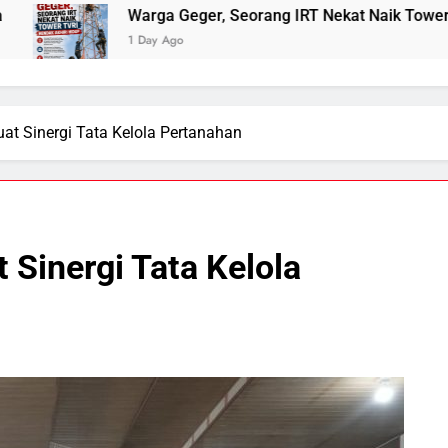
rga Geger, Seorang IRT Nekat Naik Tower TVRI Hendak Akhiri
ay Ago
t Sinergi Tata Kelola Pertanahan
Sinergi Tata Kelola