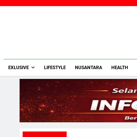
Skip
to
content
EXLUSIVE
LIFESTYLE
NUSANTARA
HEALTH