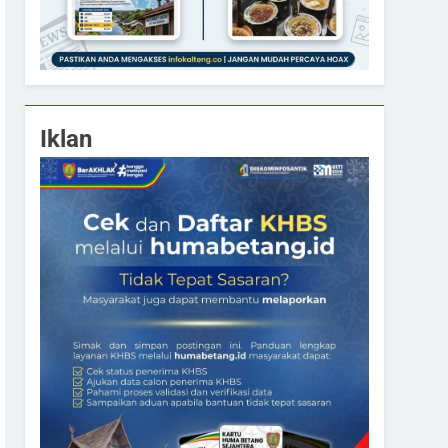
Iklan