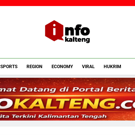
Infokalteng
Ruang Informasi Kalimantan Tengah
SPORTS
REGION
ECONOMY
VIRAL
HUKRIM