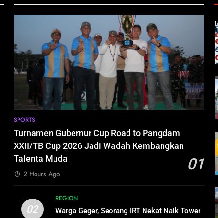
,
h
SPORTS
Turnamen Gubernur Cup Road to Pangdam
XXII/TB Cup 2026 Jadi Wadah Kembangkan
i
Talenta Muda
01
2 Hours Ago
REGION
02
Warga Geger, Seorang IRT Nekat Naik Tower