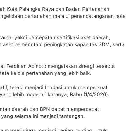
ah Kota Palangka Raya dan Badan Pertanahan
engelolaan pertanahan melalui penandatanganan nota
ama, yakni percepatan sertifikasi aset daerah,
s aset pemerintah, peningkatan kapasitas SDM, serta
a, Ferdinan Adinoto mengatakan sinergi tersebut
ata kelola pertanahan yang lebih baik.
ratif, tetapi menjadi fondasi untuk memperkuat
yang lebih modern,” katanya, Rabu (1/4/2026).
erintah daerah dan BPN dapat mempercepat
 yang selama ini menjadi tantangan.
ya manusia juga menjadi bagian penting untuk