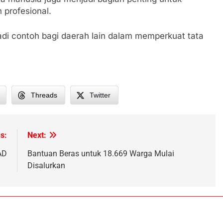
profesional.
di contoh bagi daerah lain dalam memperkuat tata
Threads
Twitter
s:
Next:
i
AD
Bantuan Beras untuk 18.669 Warga Mulai
Disalurkan