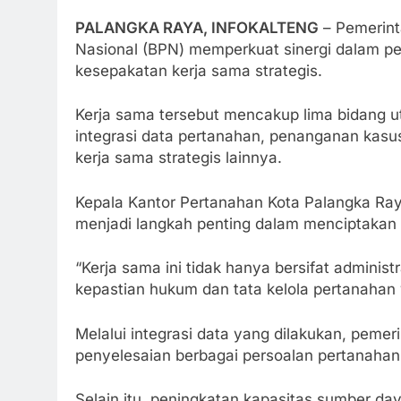
PALANGKA RAYA, INFOKALTENG
– Pemerint
Nasional (BPN) memperkuat sinergi dalam p
kesepakatan kerja sama strategis.
Kerja sama tersebut mencakup lima bidang ut
integrasi data pertanahan, penanganan kasu
kerja sama strategis lainnya.
Kepala Kantor Pertanahan Kota Palangka Ray
menjadi langkah penting dalam menciptakan t
“Kerja sama ini tidak hanya bersifat administ
kepastian hukum dan tata kelola pertanahan 
Melalui integrasi data yang dilakukan, pem
penyelesaian berbagai persoalan pertanahan
Selain itu, peningkatan kapasitas sumber da