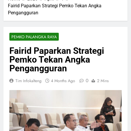
Fairid Paparkan Strategi Pemko Tekan Angka
Pengangguran
PEMKO PALANGKA RAYA
Fairid Paparkan Strategi
Pemko Tekan Angka
Pengangguran
0
Tim Infokalteng
4 Months Ago
2 Mins