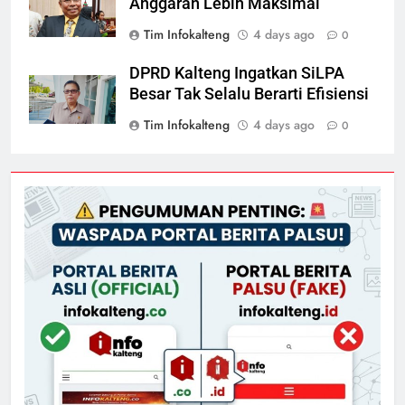
Anggaran Lebih Maksimal
Tim Infokalteng
4 days ago
0
DPRD Kalteng Ingatkan SiLPA
Besar Tak Selalu Berarti Efisiensi
Tim Infokalteng
4 days ago
0