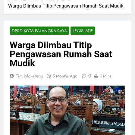
Warga Diimbau Titip Pengawasan Rumah Saat Mudik
DPRD KOTA PALANGKA RAYA
LEGISLATIF
Warga Diimbau Titip
Pengawasan Rumah Saat
Mudik
0
Tim Infokalteng
5 Months Ago
1 Mins