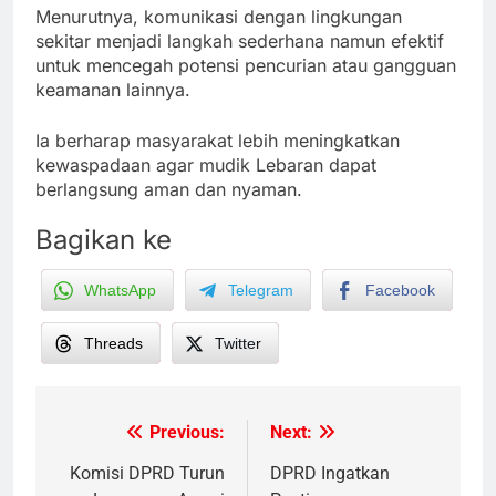
Menurutnya, komunikasi dengan lingkungan
sekitar menjadi langkah sederhana namun efektif
untuk mencegah potensi pencurian atau gangguan
keamanan lainnya.
Ia berharap masyarakat lebih meningkatkan
kewaspadaan agar mudik Lebaran dapat
berlangsung aman dan nyaman.
Bagikan ke
WhatsApp
Telegram
Facebook
Threads
Twitter
Previous:
Next:
Post
navigation
Komisi DPRD Turun
DPRD Ingatkan