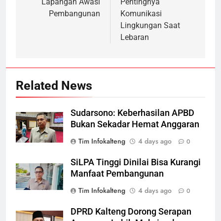
Lapangan Awasi
Pentingnya
Pembangunan
Komunikasi
Lingkungan Saat
Lebaran
Related News
Sudarsono: Keberhasilan APBD
Bukan Sekadar Hemat Anggaran
Tim Infokalteng
4 days ago
0
SiLPA Tinggi Dinilai Bisa Kurangi
Manfaat Pembangunan
Tim Infokalteng
4 days ago
0
DPRD Kalteng Dorong Serapan