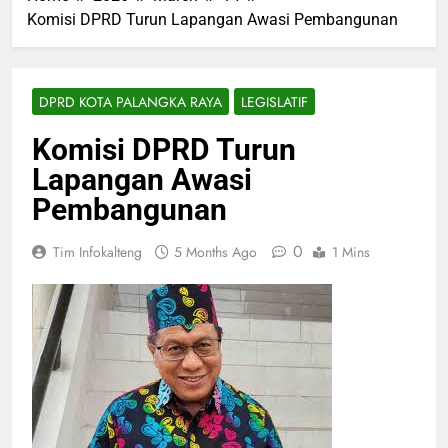
Komisi DPRD Turun Lapangan Awasi Pembangunan
DPRD KOTA PALANGKA RAYA
LEGISLATIF
Komisi DPRD Turun
Lapangan Awasi
Pembangunan
0
Tim Infokalteng
5 Months Ago
1 Mins