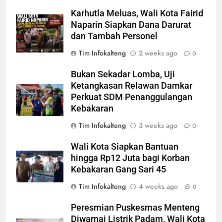
Karhutla Meluas, Wali Kota Fairid
Naparin Siapkan Dana Darurat
dan Tambah Personel
Tim Infokalteng
2 weeks ago
0
Bukan Sekadar Lomba, Uji
Ketangkasan Relawan Damkar
Perkuat SDM Penanggulangan
Kebakaran
Tim Infokalteng
3 weeks ago
0
Wali Kota Siapkan Bantuan
hingga Rp12 Juta bagi Korban
Kebakaran Gang Sari 45
Tim Infokalteng
4 weeks ago
0
Peresmian Puskesmas Menteng
Diwarnai Listrik Padam, Wali Kota