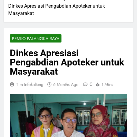
Dinkes Apresiasi Pengabdian Apoteker untuk
Masyarakat
PEMKO PALANGKA RAYA
Dinkes Apresiasi
Pengabdian Apoteker untuk
Masyarakat
0
Tim Infokalteng
6 Months Ago
1 Mins