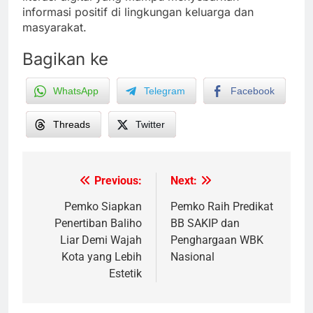
informasi positif di lingkungan keluarga dan
masyarakat.
Bagikan ke
WhatsApp
Telegram
Facebook
Threads
Twitter
Previous:
Next:
Post
navigation
Pemko Siapkan
Pemko Raih Predikat
Penertiban Baliho
BB SAKIP dan
Liar Demi Wajah
Penghargaan WBK
Kota yang Lebih
Nasional
Estetik