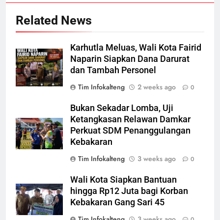
Related News
Karhutla Meluas, Wali Kota Fairid
Naparin Siapkan Dana Darurat
dan Tambah Personel
Tim Infokalteng
2 weeks ago
0
Bukan Sekadar Lomba, Uji
Ketangkasan Relawan Damkar
Perkuat SDM Penanggulangan
Kebakaran
Tim Infokalteng
3 weeks ago
0
Wali Kota Siapkan Bantuan
hingga Rp12 Juta bagi Korban
Kebakaran Gang Sari 45
Tim Infokalteng
3 weeks ago
0