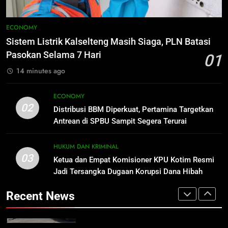
1
Sistem Listrik Kalselteng Masih
8
ECONOMY
Siaga, PLN Batasi Pasokan Selama
Kebakaran Hebat Ludeskan
Sistem Listrik Kalselteng Masih Siaga, PLN Batasi
7 Hari
Permukiman di Pasar Besar
ECONOMY
Pasokan Selama 7 Hari
01
Palangka Raya, Diduga Sengaja
HUKUM DAN KRIMINAL
14 minutes ago
Dibakar Penghuninya
2
Distribusi BBM Diperkuat,
1
ECONOMY
Pertamina Targetkan Antrean di
Sistem Listrik Kalselteng Masih
02
Distribusi BBM Diperkuat, Pertamina Targetkan
SPBU Sampit Segera Terurai
Siaga, PLN Batasi Pasokan Selama
ECONOMY
Antrean di SPBU Sampit Segera Terurai
7 Hari
ECONOMY
3
HUKUM DAN KRIMINAL
03
Ketua dan Empat Komisioner KPU
Ketua dan Empat Komisioner KPU Kotim Resmi
2
Kotim Resmi Jadi Tersangka
Jadi Tersangka Dugaan Korupsi Dana Hibah
Distribusi BBM Diperkuat,
Pilkada Rp40 Miliar
Dugaan Korupsi Dana Hibah
Pertamina Targetkan Antrean di
HUKUM DAN KRIMINAL
Recent News
Pilkada Rp40 Miliar
SPBU Sampit Segera Terurai
ECONOMY
4
Presiden Prabowo Minta Bahlil
3