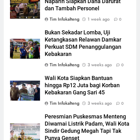
Naparin Siapkan Dana Darurat
dan Tambah Personel
Tim Infokalteng
1 week ago
0
Bukan Sekadar Lomba, Uji
Ketangkasan Relawan Damkar
Perkuat SDM Penanggulangan
Kebakaran
Tim Infokalteng
3 weeks ago
0
Wali Kota Siapkan Bantuan
hingga Rp12 Juta bagi Korban
Kebakaran Gang Sari 45
Tim Infokalteng
3 weeks ago
0
Peresmian Puskesmas Menteng
Diwarnai Listrik Padam, Wali Kota
Sindir Gedung Megah Tapi Tak
Punya Genset