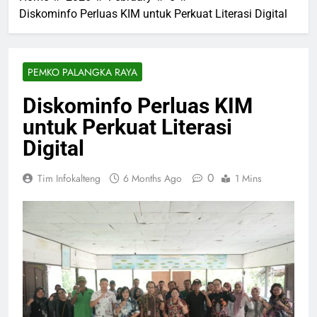
Diskominfo Perluas KIM untuk Perkuat Literasi Digital
PEMKO PALANGKA RAYA
Diskominfo Perluas KIM
untuk Perkuat Literasi
Digital
0
Tim Infokalteng
6 Months Ago
1 Mins