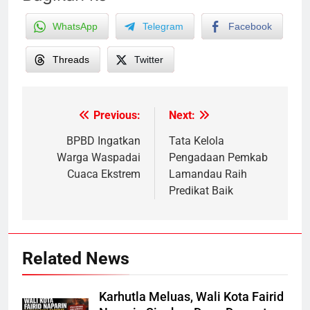
WhatsApp
Telegram
Facebook
Threads
Twitter
Previous:
Next:
Post
navigation
BPBD Ingatkan
Tata Kelola
Warga Waspadai
Pengadaan Pemkab
Cuaca Ekstrem
Lamandau Raih
Predikat Baik
Related News
Karhutla Meluas, Wali Kota Fairid