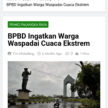
BPBD Ingatkan Warga Waspadai Cuaca Ekstrem
PEMKO PALANGKA RAYA
BPBD Ingatkan Warga
Waspadai Cuaca Ekstrem
0
Tim Infokalteng
6 Months Ago
1 Mins