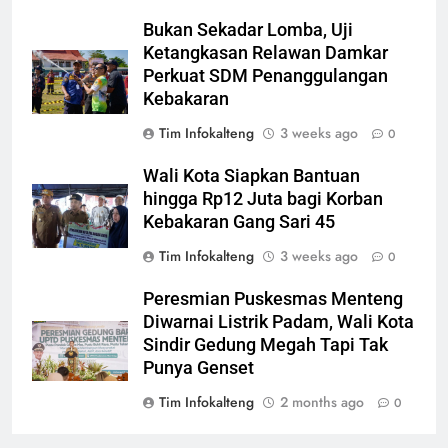
Bukan Sekadar Lomba, Uji
Ketangkasan Relawan Damkar
Perkuat SDM Penanggulangan
Kebakaran
Tim Infokalteng
3 weeks ago
0
Wali Kota Siapkan Bantuan
hingga Rp12 Juta bagi Korban
Kebakaran Gang Sari 45
Tim Infokalteng
3 weeks ago
0
Peresmian Puskesmas Menteng
Diwarnai Listrik Padam, Wali Kota
Sindir Gedung Megah Tapi Tak
Punya Genset
Tim Infokalteng
2 months ago
0