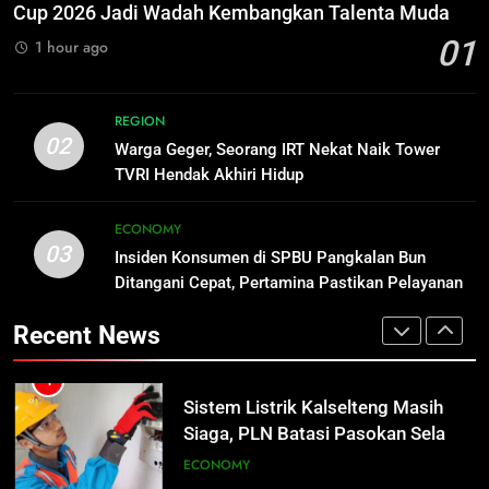
Pertamina Pastikan Pelayanan
ECONOMY
Cup 2026 Jadi Wadah Kembangkan Talenta Muda
Naik Tower TVRI Hendak Akhiri
Tetap Jalan
01
1 hour ago
Hidup
REGION
4
Sistem Listrik Kalselteng Masih
3
Siaga, PLN Batasi Pasokan Selama
REGION
Insiden Konsumen di SPBU
02
7 Hari
Warga Geger, Seorang IRT Nekat Naik Tower
ECONOMY
Pangkalan Bun Ditangani Cepat,
TVRI Hendak Akhiri Hidup
Pertamina Pastikan Pelayanan
ECONOMY
5
Tetap Jalan
ECONOMY
Distribusi BBM Diperkuat,
03
Insiden Konsumen di SPBU Pangkalan Bun
4
Pertamina Targetkan Antrean di
Ditangani Cepat, Pertamina Pastikan Pelayanan
Sistem Listrik Kalselteng Masih
SPBU Sampit Segera Terurai
ECONOMY
Tetap Jalan
Siaga, PLN Batasi Pasokan Selama
Recent News
7 Hari
ECONOMY
6
Ketua dan Empat Komisioner KPU
5
Kotim Resmi Jadi Tersangka
Distribusi BBM Diperkuat,
Dugaan Korupsi Dana Hibah
HUKUM DAN KRIMINAL
Pertamina Targetkan Antrean di
Pilkada Rp40 Miliar
SPBU Sampit Segera Terurai
ECONOMY