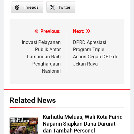
Threads
Twitter
Previous:
Next:
Post
navigation
Inovasi Pelayanan
DPRD Apresiasi
Publik Antar
Program Triple
Lamandau Raih
Action Cegah DBD di
Penghargaan
Jekan Raya
Nasional
Related News
Karhutla Meluas, Wali Kota Fairid
Naparin Siapkan Dana Darurat
dan Tambah Personel