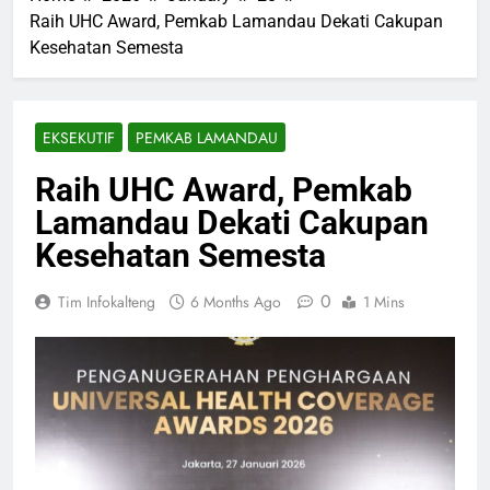
Raih UHC Award, Pemkab Lamandau Dekati Cakupan
Kesehatan Semesta
EKSEKUTIF
PEMKAB LAMANDAU
Raih UHC Award, Pemkab
Lamandau Dekati Cakupan
Kesehatan Semesta
0
Tim Infokalteng
6 Months Ago
1 Mins