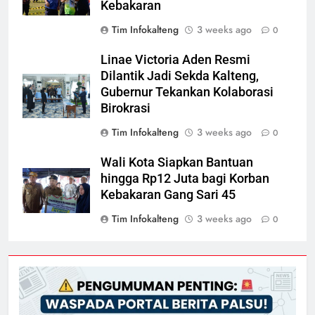
Kebakaran
Tim Infokalteng
3 weeks ago
0
Linae Victoria Aden Resmi
Dilantik Jadi Sekda Kalteng,
Gubernur Tekankan Kolaborasi
Birokrasi
Tim Infokalteng
3 weeks ago
0
Wali Kota Siapkan Bantuan
hingga Rp12 Juta bagi Korban
Kebakaran Gang Sari 45
Tim Infokalteng
3 weeks ago
0