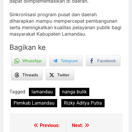
dapat diimplementasikan di daerah.
Sinkronisasi program pusat dan daerah
diharapkan mampu mempercepat pembangunan
serta meningkatkan kualitas pelayanan publik bagi
masyarakat Kabupaten Lamandau.
Bagikan ke
WhatsApp
Telegram
Facebook
Threads
Twitter
Tagged:
lamandau
nanga bulik
Pemkab Lamandau
Rizky Aditya Putra
Previous:
Next:
Post