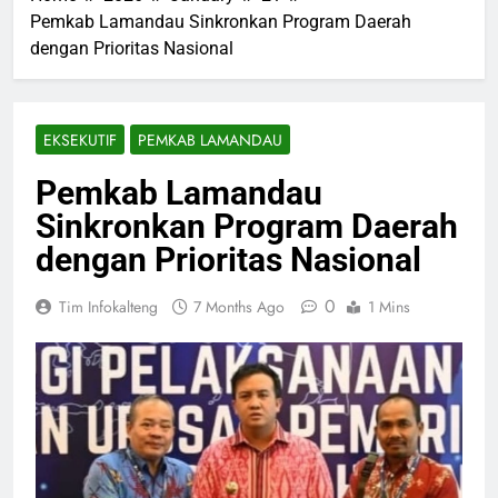
Pemkab Lamandau Sinkronkan Program Daerah
dengan Prioritas Nasional
EKSEKUTIF
PEMKAB LAMANDAU
Pemkab Lamandau
Sinkronkan Program Daerah
dengan Prioritas Nasional
0
Tim Infokalteng
7 Months Ago
1 Mins