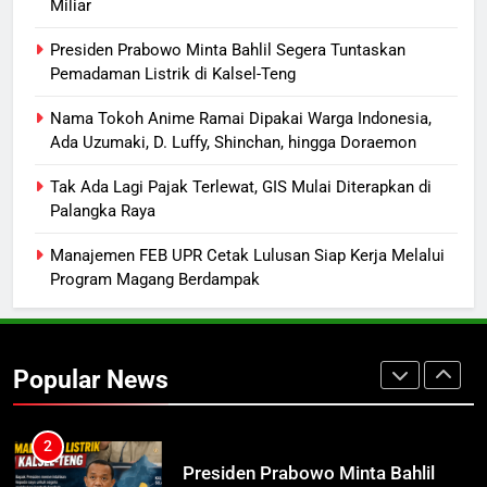
Miliar
8
Suara Bising Berujung Penindakan,
Presiden Prabowo Minta Bahlil Segera Tuntaskan
Polsek Rakumpit Amankan Motor
Pemadaman Listrik di Kalsel-Teng
Berknalpot Brong
HUKUM DAN KRIMINAL
Nama Tokoh Anime Ramai Dipakai Warga Indonesia,
Ada Uzumaki, D. Luffy, Shinchan, hingga Doraemon
1
Ketua dan Empat Komisioner KPU
Tak Ada Lagi Pajak Terlewat, GIS Mulai Diterapkan di
Palangka Raya
Kotim Resmi Jadi Tersangka
Dugaan Korupsi Dana Hibah
HUKUM DAN KRIMINAL
Manajemen FEB UPR Cetak Lulusan Siap Kerja Melalui
Pilkada Rp40 Miliar
Program Magang Berdampak
2
Presiden Prabowo Minta Bahlil
Segera Tuntaskan Pemadaman
Popular News
Listrik di Kalsel-Teng
NUSANTARA
3
Nama Tokoh Anime Ramai Dipakai