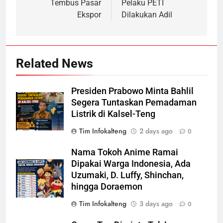
Tembus Pasar
Pelaku PETI
Ekspor
Dilakukan Adil
Related News
Presiden Prabowo Minta Bahlil
Segera Tuntaskan Pemadaman
Listrik di Kalsel-Teng
Tim Infokalteng
2 days ago
0
Nama Tokoh Anime Ramai
Dipakai Warga Indonesia, Ada
Uzumaki, D. Luffy, Shinchan,
hingga Doraemon
Tim Infokalteng
3 days ago
0