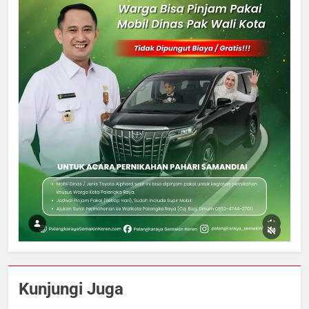
5
Ketua dan Empat Komisioner KPU
Kunjungi Juga
Kotim Resmi Jadi Tersangka