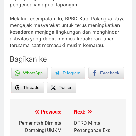
pengendalian api di lapangan.
Melalui kesempatan itu, BPBD Kota Palangka Raya
mengajak masyarakat untuk terus meningkatkan
kesadaran menjaga lingkungan dan menghindari
aktivitas yang dapat memicu kebakaran lahan,
terutama saat memasuki musim kemarau.
Bagikan ke
WhatsApp
Telegram
Facebook
Threads
Twitter
Previous:
Next:
Post
navigation
Pemerintah Diminta
DPRD Minta
Dampingi UMKM
Penanganan Eks