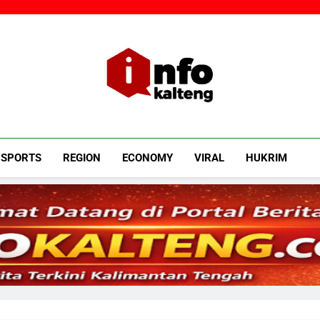
Infokalteng
Ruang Informasi Kalimantan Tengah
SPORTS
REGION
ECONOMY
VIRAL
HUKRIM