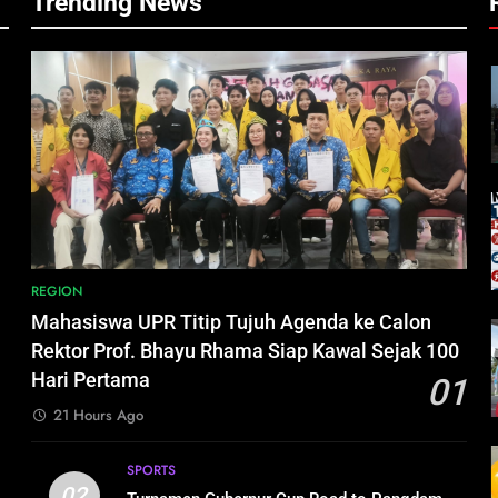
Trending News
REGION
Mahasiswa UPR Titip Tujuh Agenda ke Calon
Rektor Prof. Bhayu Rhama Siap Kawal Sejak 100
,
Hari Pertama
01
21 Hours Ago
h
SPORTS
02