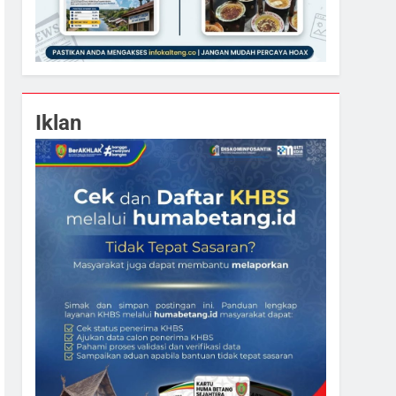
Iklan