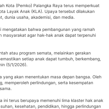
 Kota (Pemko) Palangka Raya terus memperkuat
ota Layak Anak (KLA). Upaya tersebut dilakukan
at, dunia usaha, akademisi, dan media.
ini mengatakan bahwa pembangunan yang ramah
n masyarakat agar hak-hak anak dapat terpenuhi
ntah atau program semata, melainkan gerakan
memastikan setiap anak dapat tumbuh, berkembang,
nin (5/1/2026).
ga yang akan menentukan masa depan bangsa. Oleh
ng, memperoleh perlindungan, serta kesempatan
-sama.
 ini terus berupaya memenuhi lima klaster hak anak
asuhan, kesehatan, pendidikan, hingga perlindungan