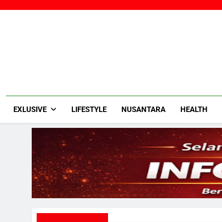
Skip
to
content
EXLUSIVE
LIFESTYLE
NUSANTARA
HEALTH