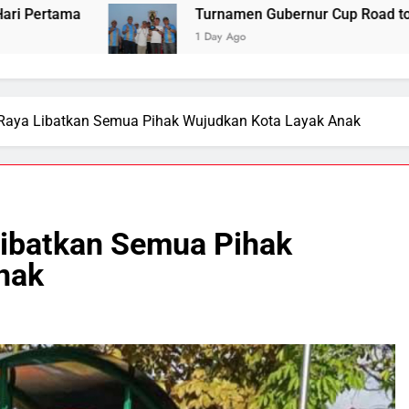
Turnamen Gubernur Cup Road to Pangdam XXII/TB
1 Day Ago
Raya Libatkan Semua Pihak Wujudkan Kota Layak Anak
ibatkan Semua Pihak
nak