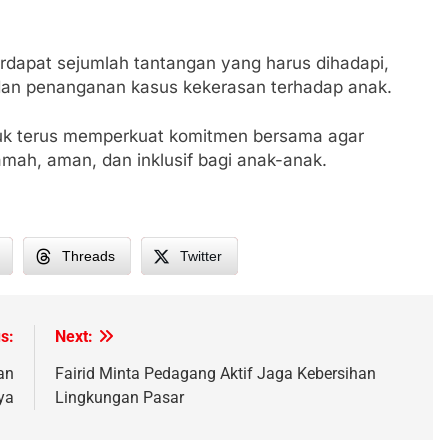
terdapat sejumlah tantangan yang harus dihadapi,
dan penanganan kasus kekerasan terhadap anak.
ntuk terus memperkuat komitmen bersama agar
mah, aman, dan inklusif bagi anak-anak.
Threads
Twitter
s:
Next:
an
Fairid Minta Pedagang Aktif Jaga Kebersihan
ya
Lingkungan Pasar
h