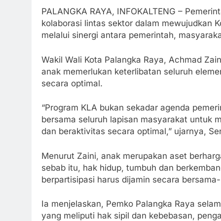
PALANGKA RAYA, INFOKALTENG – Pemerintah
kolaborasi lintas sektor dalam mewujudkan K
melalui sinergi antara pemerintah, masyarak
Wakil Wali Kota Palangka Raya, Achmad Za
anak memerlukan keterlibatan seluruh eleme
secara optimal.
“Program KLA bukan sekadar agenda pemeri
bersama seluruh lapisan masyarakat untuk 
dan beraktivitas secara optimal,” ujarnya, Se
Menurut Zaini, anak merupakan aset berhar
sebab itu, hak hidup, tumbuh dan berkemba
berpartisipasi harus dijamin secara bersama
Ia menjelaskan, Pemko Palangka Raya selama
yang meliputi hak sipil dan kebebasan, peng