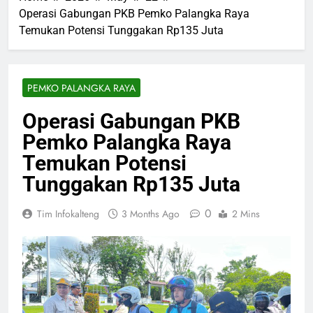
Operasi Gabungan PKB Pemko Palangka Raya
Temukan Potensi Tunggakan Rp135 Juta
PEMKO PALANGKA RAYA
Operasi Gabungan PKB
Pemko Palangka Raya
Temukan Potensi
Tunggakan Rp135 Juta
0
Tim Infokalteng
3 Months Ago
2 Mins