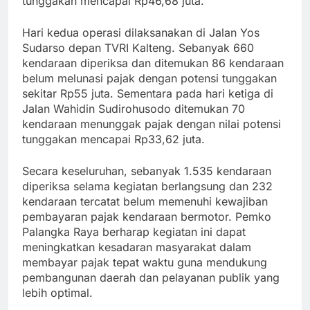
tunggakan mencapai Rp46,68 juta.
Hari kedua operasi dilaksanakan di Jalan Yos
Sudarso depan TVRI Kalteng. Sebanyak 660
kendaraan diperiksa dan ditemukan 86 kendaraan
belum melunasi pajak dengan potensi tunggakan
sekitar Rp55 juta. Sementara pada hari ketiga di
Jalan Wahidin Sudirohusodo ditemukan 70
kendaraan menunggak pajak dengan nilai potensi
tunggakan mencapai Rp33,62 juta.
Secara keseluruhan, sebanyak 1.535 kendaraan
diperiksa selama kegiatan berlangsung dan 232
kendaraan tercatat belum memenuhi kewajiban
pembayaran pajak kendaraan bermotor. Pemko
Palangka Raya berharap kegiatan ini dapat
meningkatkan kesadaran masyarakat dalam
membayar pajak tepat waktu guna mendukung
pembangunan daerah dan pelayanan publik yang
lebih optimal.