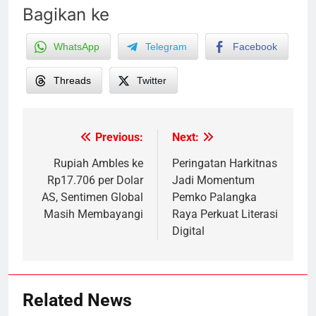
Bagikan ke
WhatsApp
Telegram
Facebook
Threads
Twitter
Previous:
Next:
Post
navigation
Rupiah Ambles ke
Peringatan Harkitnas
Rp17.706 per Dolar
Jadi Momentum
AS, Sentimen Global
Pemko Palangka
Masih Membayangi
Raya Perkuat Literasi
Digital
Related News