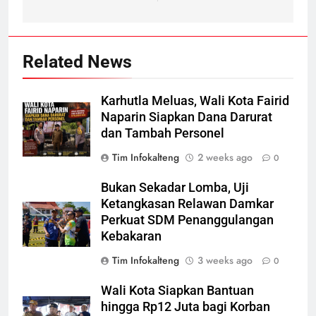
Related News
Karhutla Meluas, Wali Kota Fairid
Naparin Siapkan Dana Darurat
dan Tambah Personel
Tim Infokalteng
2 weeks ago
0
Bukan Sekadar Lomba, Uji
Ketangkasan Relawan Damkar
Perkuat SDM Penanggulangan
Kebakaran
Tim Infokalteng
3 weeks ago
0
Wali Kota Siapkan Bantuan
hingga Rp12 Juta bagi Korban