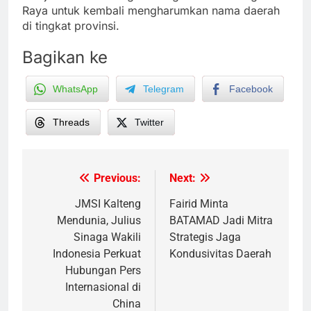
Raya untuk kembali mengharumkan nama daerah
di tingkat provinsi.
Bagikan ke
WhatsApp
Telegram
Facebook
Threads
Twitter
Previous:
Next:
Post
navigation
JMSI Kalteng
Fairid Minta
Mendunia, Julius
BATAMAD Jadi Mitra
Sinaga Wakili
Strategis Jaga
Indonesia Perkuat
Kondusivitas Daerah
Hubungan Pers
Internasional di
China