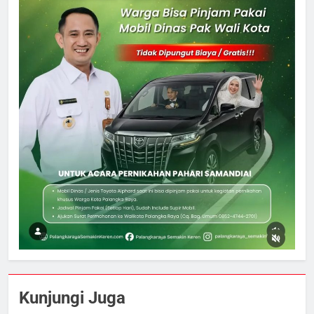
5
Ketua dan Empat Komisioner KPU
Kunjungi Juga
Kotim Resmi Jadi Tersangka