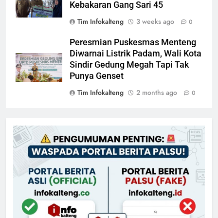
Kebakaran Gang Sari 45
Tim Infokalteng
3 weeks ago
0
Peresmian Puskesmas Menteng
Diwarnai Listrik Padam, Wali Kota
Sindir Gedung Megah Tapi Tak
Punya Genset
Tim Infokalteng
2 months ago
0