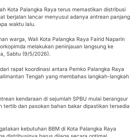
Kota Palangka Raya terus memastikan distribusi
t berjalan lancar menyusul adanya antrean panjang
pa waktu lalu.
han warga, Wali Kota Palangka Raya Fairid Naparin
Forkopimda melakukan peninjauan langsung ke
a, Sabtu (9/5/2026).
 dari rapat koordinasi antara Pemko Palangka Raya
 Kalimantan Tengah yang membahas langkah-langkah
antrean kendaraan di sejumlah SPBU mulai berangsur
ih tertib dan pasokan bahan bakar dipastikan tersedia
ngatakan kebutuhan BBM di Kota Palangka Raya
ga distribusinya harus dijaga secara optimal.