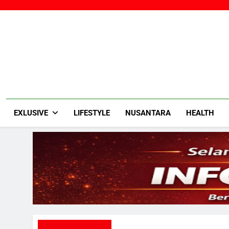
Skip
to
content
EXLUSIVE
LIFESTYLE
NUSANTARA
HEALTH