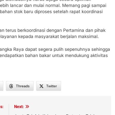
n lebih lancar dan mulai normal. Memang pagi sampai
bahan stok baru diproses setelah rapat koordinasi
n terus berkoordinasi dengan Pertamina dan pihak
 pelayanan kepada masyarakat berjalan maksimal.
Palangka Raya dapat segera pulih sepenuhnya sehingga
mendapatkan bahan bakar untuk mendukung aktivitas
Threads
Twitter
s:
Next: