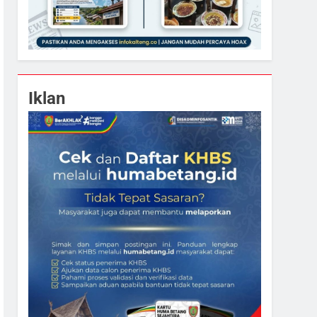
Iklan