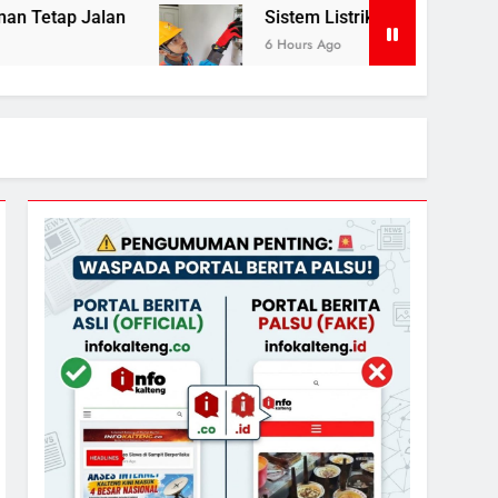
Sistem Listrik Kalselteng Masih Siaga, PLN Batas
6 Hours Ago