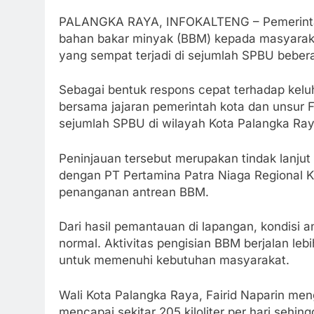
PALANGKA RAYA, INFOKALTENG – Pemerintah 
bahan bakar minyak (BBM) kepada masyaraka
yang sempat terjadi di sejumlah SPBU bebera
Sebagai bentuk respons cepat terhadap kelu
bersama jajaran pemerintah kota dan unsur 
sejumlah SPBU di wilayah Kota Palangka Ray
Peninjauan tersebut merupakan tindak lanjut
dengan PT Pertamina Patra Niaga Regional
penanganan antrean BBM.
Dari hasil pemantauan di lapangan, kondisi 
normal. Aktivitas pengisian BBM berjalan leb
untuk memenuhi kebutuhan masyarakat.
Wali Kota Palangka Raya, Fairid Naparin me
mencapai sekitar 205 kiloliter per hari sehing