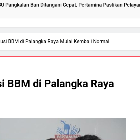
ngani Cepat, Pertamina Pastikan Pelayanan Tetap Jalan
ribusi BBM di Palangka Raya Mulai Kembali Normal
usi BBM di Palangka Raya