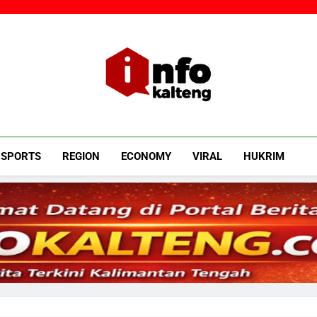
Infokalteng
Ruang Informasi Kalimantan Tengah
SPORTS
REGION
ECONOMY
VIRAL
HUKRIM