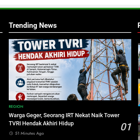
,
Trending News
h
i
REGION
Warga Geger, Seorang IRT Nekat Naik Tower
TVRI Hendak Akhiri Hidup
01
51 Minutes Ago