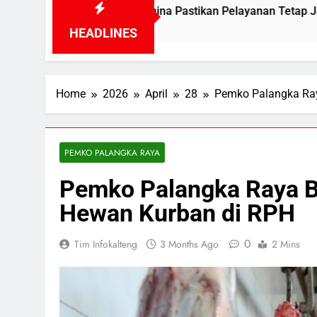
, Pertamina Pastikan Pelayanan Tetap Jalan
HEADLINES
Home
2026
April
28
Pemko Palangka Ra
PEMKO PALANGKA RAYA
Pemko Palangka Raya 
Hewan Kurban di RPH
0
Tim Infokalteng
3 Months Ago
2 Mins