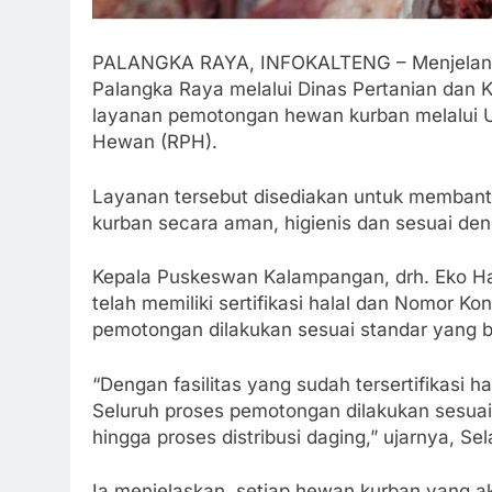
PALANGKA RAYA, INFOKALTENG – Menjelang H
Palangka Raya melalui Dinas Pertanian dan
layanan pemotongan hewan kurban melalui 
Hewan (RPH).
Layanan tersebut disediakan untuk memban
kurban secara aman, higienis dan sesuai den
Kepala Puskeswan Kalampangan, drh. Eko H
telah memiliki sertifikasi halal dan Nomor K
pemotongan dilakukan sesuai standar yang b
“Dengan fasilitas yang sudah tersertifikasi h
Seluruh proses pemotongan dilakukan sesuai
hingga proses distribusi daging,” ujarnya, Se
Ia menjelaskan, setiap hewan kurban yang ak