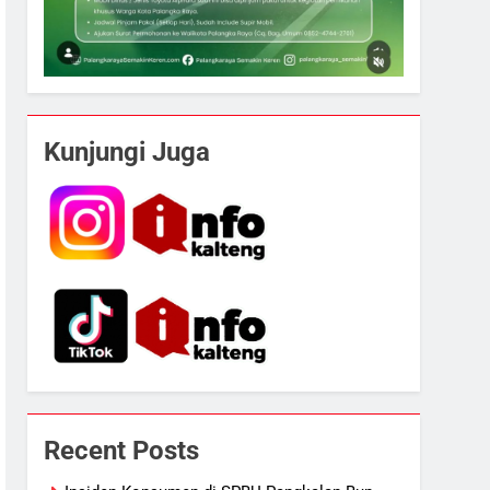
Kunjungi Juga
5
Recent Posts
Presiden Prabowo Minta Bahlil
Segera Tuntaskan Pemadaman