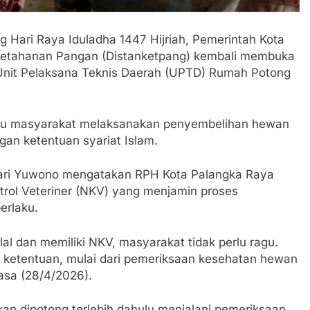
ari Raya Iduladha 1447 Hijriah, Pemerintah Kota
 Ketahanan Pangan (Distanketpang) kembali membuka
Unit Pelaksana Teknis Daerah (UPTD) Rumah Potong
tu masyarakat melaksanakan penyembelihan hewan
gan ketentuan syariat Islam.
ari Yuwono mengatakan RPH Kota Palangka Raya
ontrol Veteriner (NKV) yang menjamin proses
erlaku.
alal dan memiliki NKV, masyarakat tidak perlu ragu.
 ketentuan, mulai dari pemeriksaan kesehatan hewan
lasa (28/4/2026).
an dipotong terlebih dahulu menjalani pemeriksaan