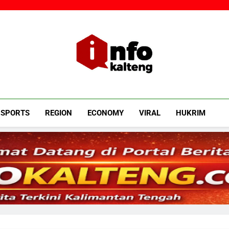
Infokalteng
Ruang Informasi Kalimantan Tengah
SPORTS
REGION
ECONOMY
VIRAL
HUKRIM