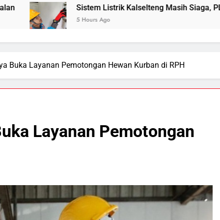
Sistem Listrik Kalselteng Masih Siaga, PLN Batasi Pasokan S
5 Hours Ago
ya Buka Layanan Pemotongan Hewan Kurban di RPH
Buka Layanan Pemotongan