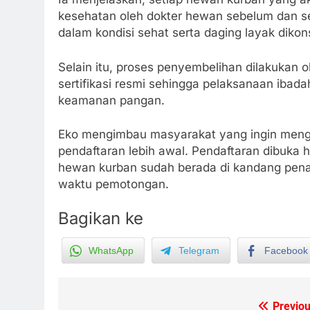
kesehatan oleh dokter hewan sebelum dan 
dalam kondisi sehat serta daging layak dikon
Selain itu, proses penyembelihan dilakukan o
sertifikasi resmi sehingga pelaksanaan ibada
keamanan pangan.
Eko mengimbau masyarakat yang ingin meng
pendaftaran lebih awal. Pendaftaran dibuka 
hewan kurban sudah berada di kandang pen
waktu pemotongan.
Bagikan ke
WhatsApp
Telegram
Facebook
5
Presiden Prabowo Minta Bahlil
Segera Tuntaskan Pemadaman
Previou
Post