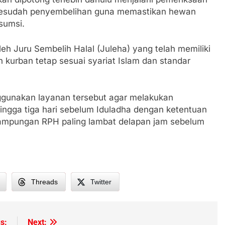
sesudah penyembelihan guna memastikan hewan
sumsi.
leh Juru Sembelih Halal (Juleha) yang telah memiliki
h kurban tetap sesuai syariat Islam dan standar
gunakan layanan tersebut agar melakukan
hingga tiga hari sebelum Iduladha dengan ketentuan
ampungan RPH paling lambat delapan jam sebelum
Threads
Twitter
s:
Next: