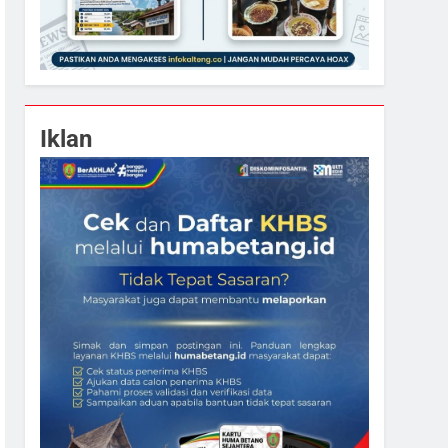
Iklan