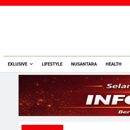
Skip
to
content
EXLUSIVE
LIFESTYLE
NUSANTARA
HEALTH