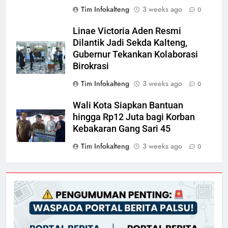
Tim Infokalteng
3 weeks ago
0
Linae Victoria Aden Resmi
Dilantik Jadi Sekda Kalteng,
Gubernur Tekankan Kolaborasi
Birokrasi
Tim Infokalteng
3 weeks ago
0
Wali Kota Siapkan Bantuan
hingga Rp12 Juta bagi Korban
Kebakaran Gang Sari 45
Tim Infokalteng
3 weeks ago
0