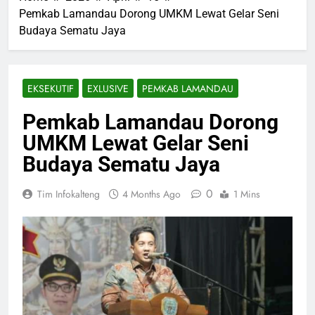
Pemkab Lamandau Dorong UMKM Lewat Gelar Seni
Budaya Sematu Jaya
EKSEKUTIF
EXLUSIVE
PEMKAB LAMANDAU
Pemkab Lamandau Dorong
UMKM Lewat Gelar Seni
Budaya Sematu Jaya
0
Tim Infokalteng
4 Months Ago
1 Mins