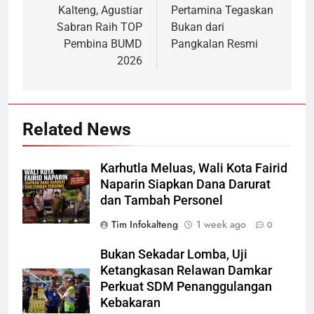
Kalteng, Agustiar
Pertamina Tegaskan
Sabran Raih TOP
Bukan dari
Pembina BUMD
Pangkalan Resmi
2026
Related News
Karhutla Meluas, Wali Kota Fairid
Naparin Siapkan Dana Darurat
dan Tambah Personel
Tim Infokalteng
1 week ago
0
Bukan Sekadar Lomba, Uji
Ketangkasan Relawan Damkar
Perkuat SDM Penanggulangan
Kebakaran