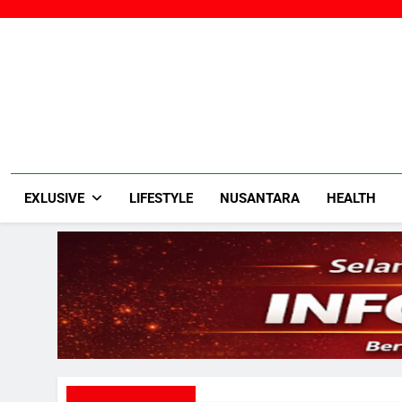
Skip
to
content
EXLUSIVE
LIFESTYLE
NUSANTARA
HEALTH