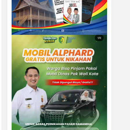
5
Ketua dan Empat Komisioner
KPU Kotim Resmi Jadi