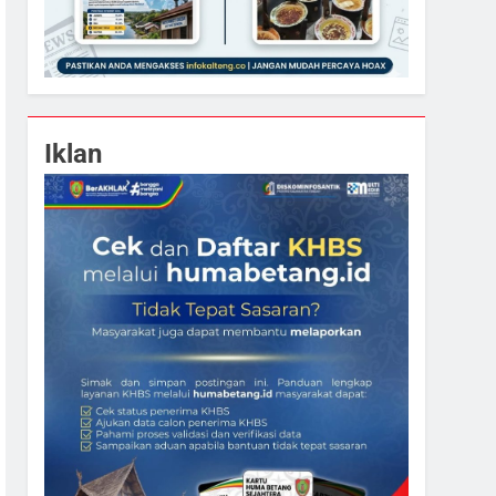
Iklan