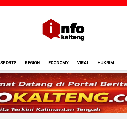
Infokalteng
Ruang Informasi Kalimantan Tengah
SPORTS
REGION
ECONOMY
VIRAL
HUKRIM