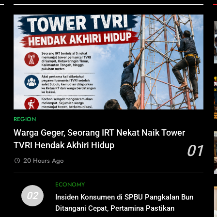
REGION
Warga Geger, Seorang IRT Nekat Naik Tower
TVRI Hendak Akhiri Hidup
01
20 Hours Ago
ECONOMY
02
Insiden Konsumen di SPBU Pangkalan Bun
Ditangani Cepat, Pertamina Pastikan