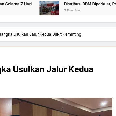
Distribusi BBM Diperkuat, Pertamina Targetka
2 Days Ago
langka Usulkan Jalur Kedua Bukit Keminting
ka Usulkan Jalur Kedua