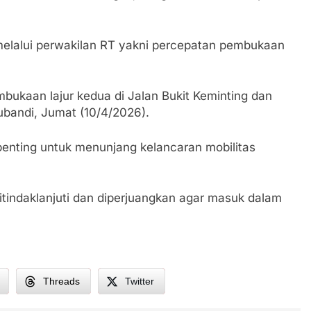
melalui perwakilan RT yakni percepatan pembukaan
ukaan lajur kedua di Jalan Bukit Keminting dan
Subandi, Jumat (10/4/2026).
 penting untuk menunjang kelancaran mobilitas
itindaklanjuti dan diperjuangkan agar masuk dalam
Threads
Twitter