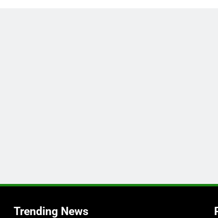
,
h
i
Trending News