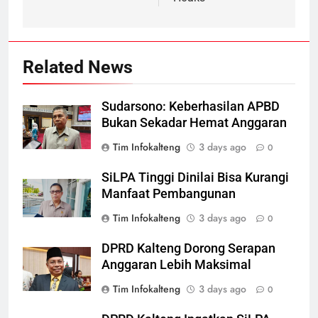
Related News
Sudarsono: Keberhasilan APBD
Bukan Sekadar Hemat Anggaran
Tim Infokalteng
3 days ago
0
SiLPA Tinggi Dinilai Bisa Kurangi
Manfaat Pembangunan
Tim Infokalteng
3 days ago
0
DPRD Kalteng Dorong Serapan
Anggaran Lebih Maksimal
Tim Infokalteng
3 days ago
0