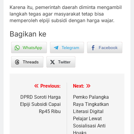
Karena itu, pemerintah daerah diminta mengambil
langkah tegas agar masyarakat tetap bisa
memperoleh elpiji subsidi dengan harga wajar.
Bagikan ke
WhatsApp
Telegram
Facebook
Threads
Twitter
Previous:
Next:
Post
navigation
DPRD Soroti Harga
Pemko Palangka
Elpiji Subsidi Capai
Raya Tingkatkan
Rp45 Ribu
Literasi Digital
Pelajar Lewat
Sosialisasi Anti
Hoaks