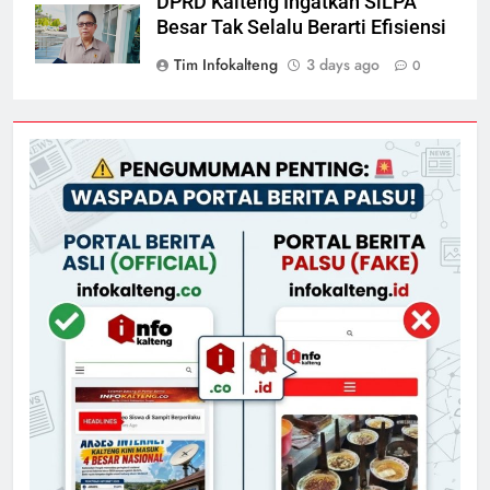
DPRD Kalteng Ingatkan SiLPA
Besar Tak Selalu Berarti Efisiensi
Tim Infokalteng
3 days ago
0