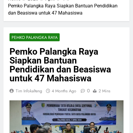
Pemko Palangka Raya Siapkan Bantuan Pendidikan
dan Beasiswa untuk 47 Mahasiswa
PEMKO PALANGKA RAYA
Pemko Palangka Raya
Siapkan Bantuan
Pendidikan dan Beasiswa
untuk 47 Mahasiswa
0
Tim Infokalteng
4 Months Ago
2 Mins