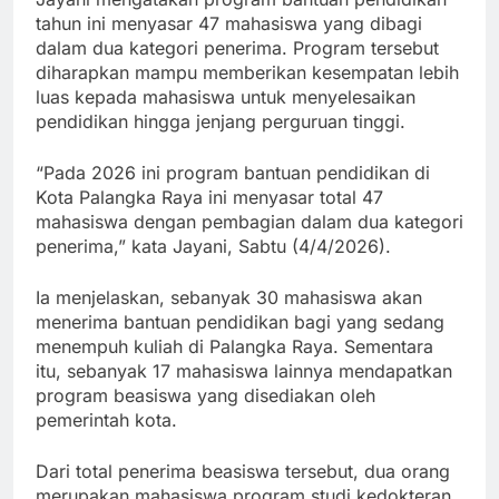
tahun ini menyasar 47 mahasiswa yang dibagi
dalam dua kategori penerima. Program tersebut
diharapkan mampu memberikan kesempatan lebih
luas kepada mahasiswa untuk menyelesaikan
pendidikan hingga jenjang perguruan tinggi.
“Pada 2026 ini program bantuan pendidikan di
Kota Palangka Raya ini menyasar total 47
mahasiswa dengan pembagian dalam dua kategori
penerima,” kata Jayani, Sabtu (4/4/2026).
Ia menjelaskan, sebanyak 30 mahasiswa akan
menerima bantuan pendidikan bagi yang sedang
menempuh kuliah di Palangka Raya. Sementara
itu, sebanyak 17 mahasiswa lainnya mendapatkan
program beasiswa yang disediakan oleh
pemerintah kota.
Dari total penerima beasiswa tersebut, dua orang
merupakan mahasiswa program studi kedokteran,