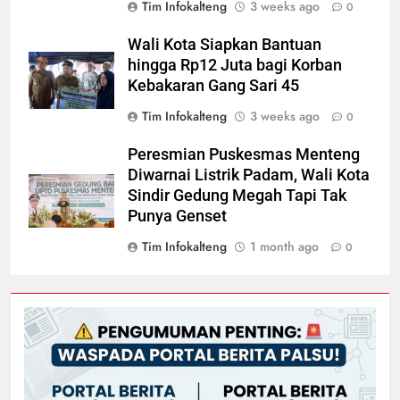
Tim Infokalteng
3 weeks ago
0
Wali Kota Siapkan Bantuan
hingga Rp12 Juta bagi Korban
Kebakaran Gang Sari 45
Tim Infokalteng
3 weeks ago
0
Peresmian Puskesmas Menteng
Diwarnai Listrik Padam, Wali Kota
Sindir Gedung Megah Tapi Tak
Punya Genset
Tim Infokalteng
1 month ago
0