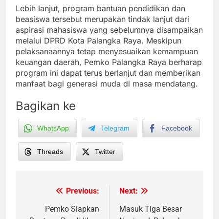
Lebih lanjut, program bantuan pendidikan dan
beasiswa tersebut merupakan tindak lanjut dari
aspirasi mahasiswa yang sebelumnya disampaikan
melalui DPRD Kota Palangka Raya. Meskipun
pelaksanaannya tetap menyesuaikan kemampuan
keuangan daerah, Pemko Palangka Raya berharap
program ini dapat terus berlanjut dan memberikan
manfaat bagi generasi muda di masa mendatang.
Bagikan ke
WhatsApp
Telegram
Facebook
Threads
Twitter
Previous:
Next:
Post
navigation
Pemko Siapkan
Masuk Tiga Besar