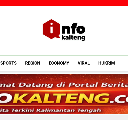
Infokalteng
Ruang Informasi Kalimantan Tengah
SPORTS
REGION
ECONOMY
VIRAL
HUKRIM