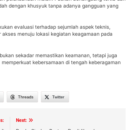
adah dengan khusyuk tanpa adanya gangguan yang
kukan evaluasi terhadap sejumlah aspek teknis,
lur akses menuju lokasi kegiatan keagamaan pada
t bukan sekadar memastikan keamanan, tetapi juga
ta memperkuat kebersamaan di tengah keberagaman
Threads
Twitter
s:
Next: