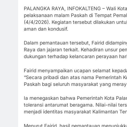
PALANGKA RAYA, INFOKALTENG – Wali Kota P
pelaksanaan malam Paskah di Tempat Pemak
(4/4/2026). Kegiatan tersebut dilakukan unt
aman dan kondusif.
Dalam pemantauan tersebut, Fairid didampin
Raya dan jajaran terkait. Kehadiran unsur p
dukungan terhadap kelancaran perayaan har
Fairid menyampaikan ucapan selamat kepada
“Secara pribadi dan atas nama Pemerintah 
Paskah bagi seluruh masyarakat yang meraya
Ia menegaskan bahwa Pemerintah Kota Pala
toleransi antarumat beragama. Nilai-nilai t
menjadi identitas masyarakat Kalimantan Te
Menurut Fairid, hasil pemantauan menunjukk