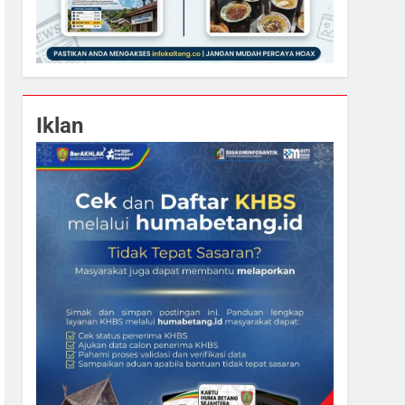
Iklan