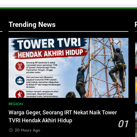
,
Trending News
h
i
REGION
Warga Geger, Seorang IRT Nekat Naik Tower
TVRI Hendak Akhiri Hidup
01
20 Hours Ago