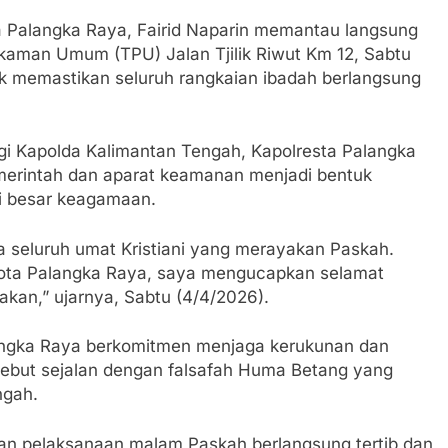
alangka Raya, Fairid Naparin memantau langsung
aman Umum (TPU) Jalan Tjilik Riwut Km 12, Sabtu
uk memastikan seluruh rangkaian ibadah berlangsung
gi Kapolda Kalimantan Tengah, Kapolresta Palangka
emerintah dan aparat keamanan menjadi bentuk
i besar keagamaan.
 seluruh umat Kristiani yang merayakan Paskah.
Kota Palangka Raya, saya mengucapkan selamat
kan,” ujarnya, Sabtu (4/4/2026).
ngka Raya berkomitmen menjaga kerukunan dan
ersebut sejalan dengan falsafah Huma Betang yang
ngah.
an pelaksanaan malam Paskah berlangsung tertib dan