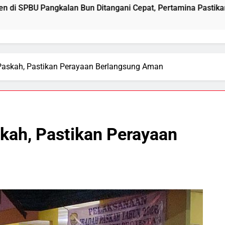
 Bun Ditangani Cepat, Pertamina Pastikan Pelayanan Tetap J
 Paskah, Pastikan Perayaan Berlangsung Aman
skah, Pastikan Perayaan