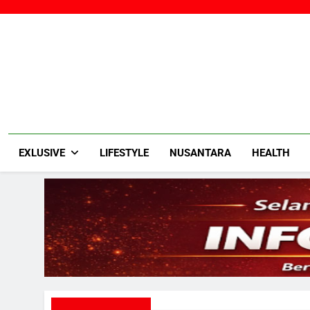
Skip
to
content
EXLUSIVE
LIFESTYLE
NUSANTARA
HEALTH