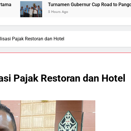
Turnamen Gubernur Cup Road to Pangdam XXII/TB Cup 2
5 Hours Ago
sasi Pajak Restoran dan Hotel
si Pajak Restoran dan Hotel