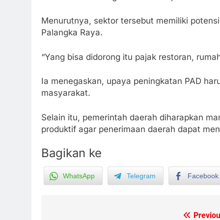
Menurutnya, sektor tersebut memiliki potens
Palangka Raya.
“Yang bisa didorong itu pajak restoran, ruma
Ia menegaskan, upaya peningkatan PAD harus
masyarakat.
Selain itu, pemerintah daerah diharapkan 
produktif agar penerimaan daerah dapat meni
Bagikan ke
WhatsApp
Telegram
Facebook
Previou
Post