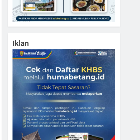
Iklan