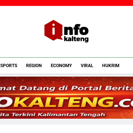
Infokalteng
Ruang Informasi Kalimantan Tengah
SPORTS
REGION
ECONOMY
VIRAL
HUKRIM