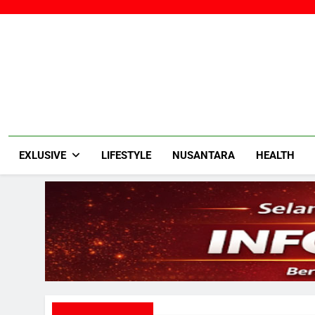
Skip
to
content
EXLUSIVE
LIFESTYLE
NUSANTARA
HEALTH