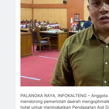
PALANGKA RAYA, INFOKALTENG – Anggota Ko
mendorong pemerintah daerah mengoptimalkan
hotel untuk meningkatkan Pendapatan Asli D