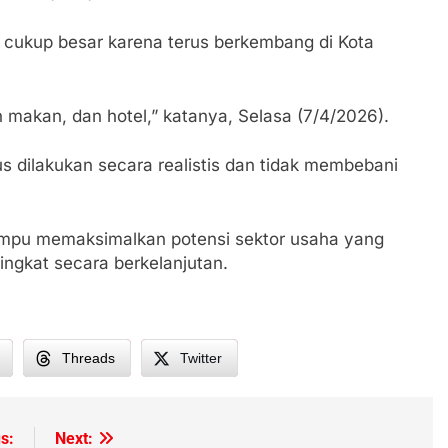
i cukup besar karena terus berkembang di Kota
h makan, dan hotel,” katanya, Selasa (7/4/2026).
 dilakukan secara realistis dan tidak membebani
mampu memaksimalkan potensi sektor usaha yang
ngkat secara berkelanjutan.
Threads
Twitter
s:
Next: