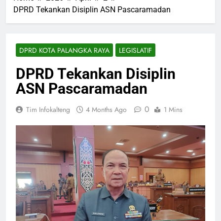
DPRD Tekankan Disiplin ASN Pascaramadan
DPRD KOTA PALANGKA RAYA
LEGISLATIF
DPRD Tekankan Disiplin
ASN Pascaramadan
0
Tim Infokalteng
4 Months Ago
1 Mins