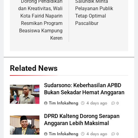
navigation
Dorong Pendidikan
Salundik Minta
dan Kreativitas, Wali
Pelayanan Publik
Kota Fairid Naparin
Tetap Optimal
Resmikan Program
Pascalibur
Beasiswa Kampung
Keren
Related News
Sudarsono: Keberhasilan APBD
Bukan Sekadar Hemat Anggaran
Tim Infokalteng
4 days ago
0
DPRD Kalteng Dorong Serapan
Anggaran Lebih Maksimal
Tim Infokalteng
4 days ago
0