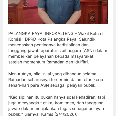
PALANGKA RAYA, INFOKALTENG – Wakil Ketua I
Komisi I DPRD Kota Palangka Raya, Salundik
menegaskan pentingnya kedisiplinan dan
tanggung jawab aparatur sipil negara (ASN) dalam
memberikan pelayanan kepada masyarakat
setelah momentum Ramadan dan Idulfitri.
Menurutnya, nilai-nilai yang dibangun selama
Ramadan seharusnya tercermin dalam etos kerja
sehari-hari para ASN sebagai pelayan publik.
“Kedisiplinan itu bukan hanya soal kehadiran, tapi
juga menyangkut etika, komitmen, dan tanggung
jawab dalam menjalankan tugas sebagai pelayan
publik,” ujarnya, Kamis (2/4/2026).