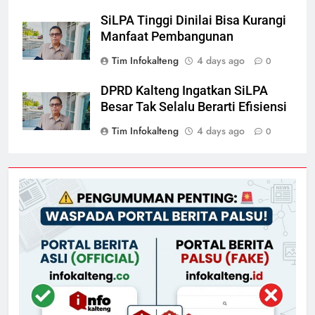
SiLPA Tinggi Dinilai Bisa Kurangi
Manfaat Pembangunan
Tim Infokalteng
4 days ago
0
DPRD Kalteng Ingatkan SiLPA
Besar Tak Selalu Berarti Efisiensi
Tim Infokalteng
4 days ago
0