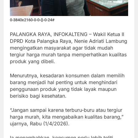
0-3840x2160-0-0-{}-0-24#
PALANGKA RAYA, INFOKALTENG – Wakil Ketua II
DPRD Kota Palangka Raya, Nenie Adriati Lambung
mengingatkan masyarakat agar tidak mudah
tergiur harga murah tanpa memperhatikan kualitas
produk yang dibeli.
Menurutnya, kesadaran konsumen dalam memilih
barang menjadi hal penting untuk menghindari
penggunaan produk yang tidak layak maupun
berisiko bagi kesehatan.
“Jangan sampai karena terburu-buru atau tergiur
harga murah, kita mengabaikan kualitas barang,”
ujarnya, Rabu (1/4/2026).
Ia menambahkan, konsumen perlu lebih teliti