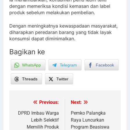
dengan memeriksa kondisi kemasan dan label
produk sebelum melakukan pembelian.
Dengan meningkatnya kewaspadaan masyarakat,
diharapkan peredaran barang yang tidak layak
konsumsi dapat diminimalkan.
Bagikan ke
WhatsApp
Telegram
Facebook
Threads
Twitter
Previous:
Next:
Post
navigation
DPRD Imbau Warga
Pemko Palangka
Lebih Selektif
Raya Luncurkan
Memilih Produk
Program Beasiswa