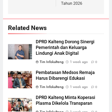
Tahun 2026
Related News
DPRD Kalteng Dorong Sinergi
Pemerintah dan Keluarga
Lindungi Anak Digital
Tim Infokalteng
1 week ago
0
Pembatasan Medsos Remaja
Harus Dibarengi Edukasi
Tim Infokalteng
1 week ago
0
DPRD Kalteng Minta Koperasi
Plasma Dikelola Transparan
Tim Infokalteng
1 week ago
0