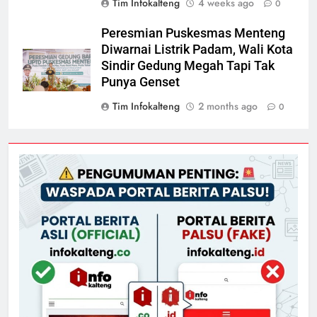
Tim Infokalteng
4 weeks ago
0
Peresmian Puskesmas Menteng
Diwarnai Listrik Padam, Wali Kota
Sindir Gedung Megah Tapi Tak
Punya Genset
Tim Infokalteng
2 months ago
0