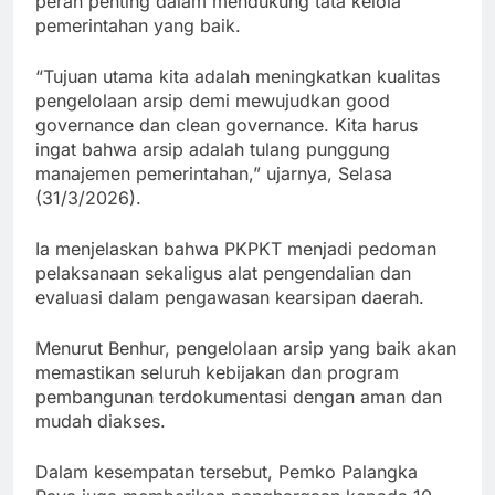
peran penting dalam mendukung tata kelola
pemerintahan yang baik.
“Tujuan utama kita adalah meningkatkan kualitas
pengelolaan arsip demi mewujudkan good
governance dan clean governance. Kita harus
ingat bahwa arsip adalah tulang punggung
manajemen pemerintahan,” ujarnya, Selasa
(31/3/2026).
Ia menjelaskan bahwa PKPKT menjadi pedoman
pelaksanaan sekaligus alat pengendalian dan
evaluasi dalam pengawasan kearsipan daerah.
Menurut Benhur, pengelolaan arsip yang baik akan
memastikan seluruh kebijakan dan program
pembangunan terdokumentasi dengan aman dan
mudah diakses.
Dalam kesempatan tersebut, Pemko Palangka