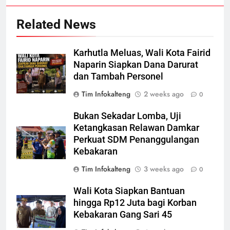
Related News
Karhutla Meluas, Wali Kota Fairid
Naparin Siapkan Dana Darurat
dan Tambah Personel
Tim Infokalteng
2 weeks ago
0
Bukan Sekadar Lomba, Uji
Ketangkasan Relawan Damkar
Perkuat SDM Penanggulangan
Kebakaran
Tim Infokalteng
3 weeks ago
0
Wali Kota Siapkan Bantuan
hingga Rp12 Juta bagi Korban
Kebakaran Gang Sari 45