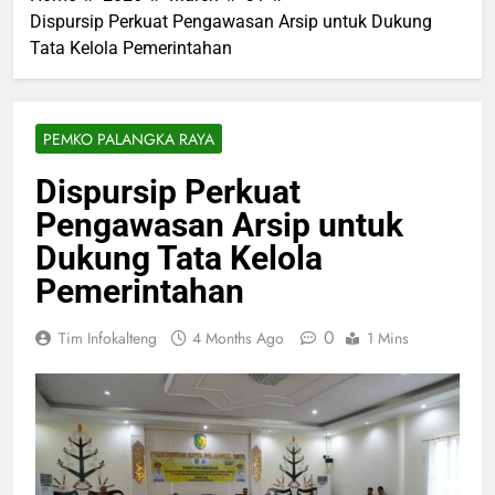
Dispursip Perkuat Pengawasan Arsip untuk Dukung
Tata Kelola Pemerintahan
PEMKO PALANGKA RAYA
Dispursip Perkuat
Pengawasan Arsip untuk
Dukung Tata Kelola
Pemerintahan
0
Tim Infokalteng
4 Months Ago
1 Mins