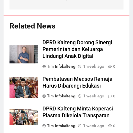
Related News
DPRD Kalteng Dorong Sinergi
Pemerintah dan Keluarga
Lindungi Anak Digital
Tim Infokalteng
1 week ago
0
Pembatasan Medsos Remaja
Harus Dibarengi Edukasi
Tim Infokalteng
1 week ago
0
DPRD Kalteng Minta Koperasi
Plasma Dikelola Transparan
Tim Infokalteng
1 week ago
0