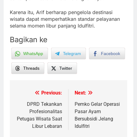
Karena itu, Arif berharap pengelola destinasi
wisata dapat memperhatikan standar pelayanan
selama momen libur panjang Idulfitri.
Bagikan ke
WhatsApp
Telegram
Facebook
Threads
Twitter
Previous:
Next:
Post
navigation
DPRD Tekankan
Pemko Gelar Operasi
Profesionalitas
Pasar Ayam
Petugas Wisata Saat
Bersubsidi Jelang
Libur Lebaran
Idulfitri