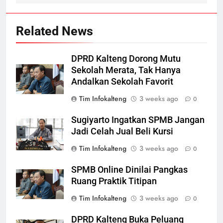
Related News
DPRD Kalteng Dorong Mutu
Sekolah Merata, Tak Hanya
Andalkan Sekolah Favorit
Tim Infokalteng
3 weeks ago
0
Sugiyarto Ingatkan SPMB Jangan
Jadi Celah Jual Beli Kursi
Tim Infokalteng
3 weeks ago
0
SPMB Online Dinilai Pangkas
Ruang Praktik Titipan
Tim Infokalteng
3 weeks ago
0
DPRD Kalteng Buka Peluang