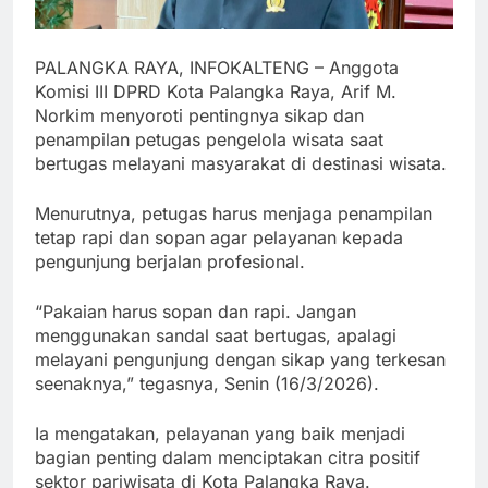
PALANGKA RAYA, INFOKALTENG – Anggota
Komisi III DPRD Kota Palangka Raya, Arif M.
Norkim menyoroti pentingnya sikap dan
penampilan petugas pengelola wisata saat
bertugas melayani masyarakat di destinasi wisata.
Menurutnya, petugas harus menjaga penampilan
tetap rapi dan sopan agar pelayanan kepada
pengunjung berjalan profesional.
“Pakaian harus sopan dan rapi. Jangan
menggunakan sandal saat bertugas, apalagi
melayani pengunjung dengan sikap yang terkesan
seenaknya,” tegasnya, Senin (16/3/2026).
Ia mengatakan, pelayanan yang baik menjadi
bagian penting dalam menciptakan citra positif
sektor pariwisata di Kota Palangka Raya.