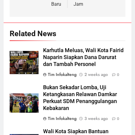
Baru
Jam
Related News
Karhutla Meluas, Wali Kota Fairid
Naparin Siapkan Dana Darurat
dan Tambah Personel
Tim Infokalteng
2 weeks ago
0
Bukan Sekadar Lomba, Uji
Ketangkasan Relawan Damkar
Perkuat SDM Penanggulangan
Kebakaran
Tim Infokalteng
3 weeks ago
0
Wali Kota Siapkan Bantuan