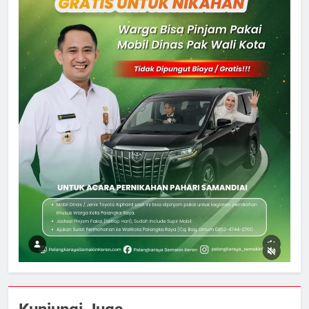
5
Ketua dan Empat Komisioner KPU