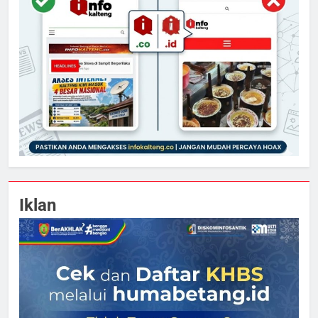
Iklan