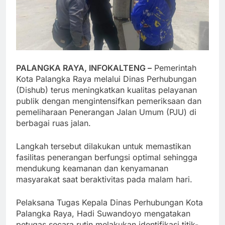
PALANGKA RAYA, INFOKALTENG –
Pemerintah
Kota Palangka Raya melalui Dinas Perhubungan
(Dishub) terus meningkatkan kualitas pelayanan
publik dengan mengintensifkan pemeriksaan dan
pemeliharaan Penerangan Jalan Umum (PJU) di
berbagai ruas jalan.
Langkah tersebut dilakukan untuk memastikan
fasilitas penerangan berfungsi optimal sehingga
mendukung keamanan dan kenyamanan
masyarakat saat beraktivitas pada malam hari.
Pelaksana Tugas Kepala Dinas Perhubungan Kota
Palangka Raya, Hadi Suwandoyo mengatakan
petugas secara rutin melakukan identifikasi titik-