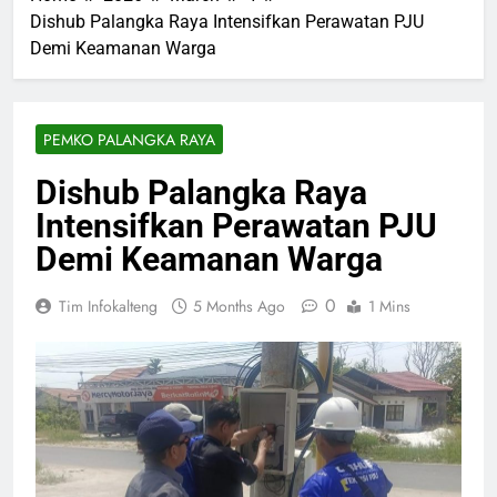
Dishub Palangka Raya Intensifkan Perawatan PJU
Demi Keamanan Warga
PEMKO PALANGKA RAYA
Dishub Palangka Raya
Intensifkan Perawatan PJU
Demi Keamanan Warga
0
Tim Infokalteng
5 Months Ago
1 Mins