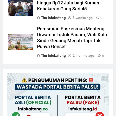
hingga Rp12 Juta bagi Korban
Kebakaran Gang Sari 45
Tim Infokalteng
3 weeks ago
0
Peresmian Puskesmas Menteng
Diwarnai Listrik Padam, Wali Kota
Sindir Gedung Megah Tapi Tak
Punya Genset
Tim Infokalteng
2 months ago
0