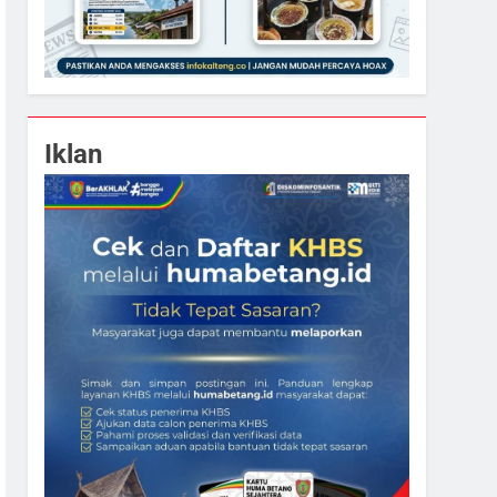
Iklan