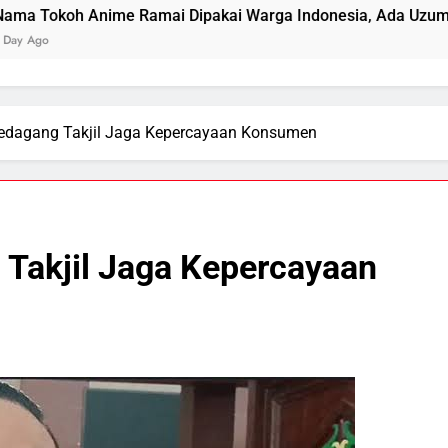
e Ramai Dipakai Warga Indonesia, Ada Uzumaki, D. Luffy, S
dagang Takjil Jaga Kepercayaan Konsumen
Takjil Jaga Kepercayaan