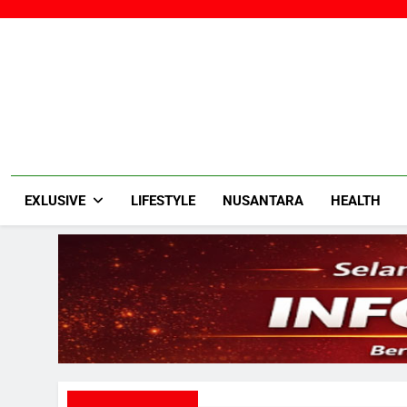
Skip
to
content
EXLUSIVE
LIFESTYLE
NUSANTARA
HEALTH