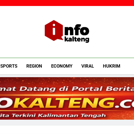
Infokalteng
Ruang Informasi Kalimantan Tengah
SPORTS
REGION
ECONOMY
VIRAL
HUKRIM