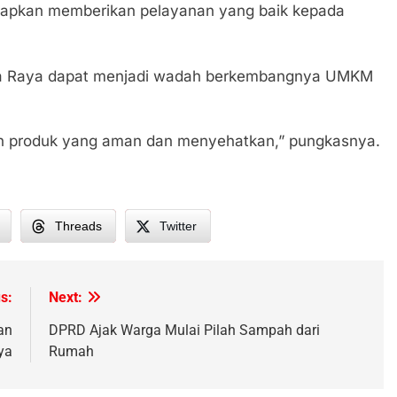
arapkan memberikan pelayanan yang baik kepada
ka Raya dapat menjadi wadah berkembangnya UMKM
n produk yang aman dan menyehatkan,” pungkasnya.
Threads
Twitter
s:
Next:
an
DPRD Ajak Warga Mulai Pilah Sampah dari
ya
Rumah