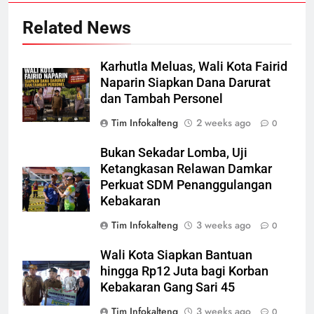
Related News
Karhutla Meluas, Wali Kota Fairid
Naparin Siapkan Dana Darurat
dan Tambah Personel
Tim Infokalteng
2 weeks ago
0
Bukan Sekadar Lomba, Uji
Ketangkasan Relawan Damkar
Perkuat SDM Penanggulangan
Kebakaran
Tim Infokalteng
3 weeks ago
0
Wali Kota Siapkan Bantuan
hingga Rp12 Juta bagi Korban
Kebakaran Gang Sari 45
Tim Infokalteng
3 weeks ago
0