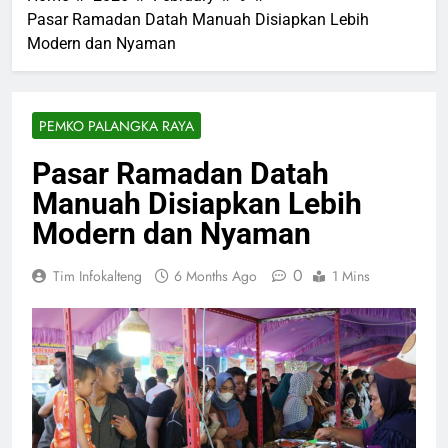
Pasar Ramadan Datah Manuah Disiapkan Lebih
Modern dan Nyaman
PEMKO PALANGKA RAYA
Pasar Ramadan Datah
Manuah Disiapkan Lebih
Modern dan Nyaman
0
Tim Infokalteng
6 Months Ago
1 Mins