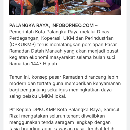
PALANGKA RAYA, INFOBORNEO.COM
–
Pemerintah Kota Palangka Raya melalui Dinas
Perdagangan, Koperasi, UKM dan Perindustrian
(DPKUKMP) terus mematangkan persiapan Pasar
Ramadan Datah Manuah yang akan menjadi pusat
kegiatan ekonomi masyarakat selama bulan suci
Ramadan 1447 Hijriah.
Tahun ini, konsep pasar Ramadan dirancang lebih
modern dan tertata guna memberikan kenyamanan
bagi pengunjung sekaligus meningkatkan daya
saing pelaku UMKM lokal.
Plt Kepala DPKUKMP Kota Palangka Raya, Samsul
Rizal mengatakan seluruh tenant diwajibkan
menggunakan tenda seragam lengkap dengan
fasia branding agar kawasan pasar terlihat lebih