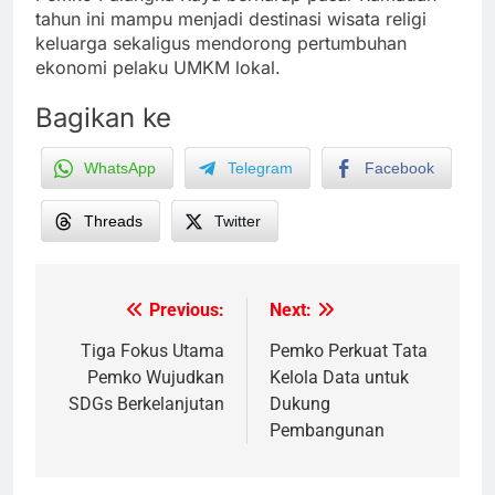
tahun ini mampu menjadi destinasi wisata religi
keluarga sekaligus mendorong pertumbuhan
ekonomi pelaku UMKM lokal.
Bagikan ke
WhatsApp
Telegram
Facebook
Threads
Twitter
Previous:
Next:
Post
navigation
Tiga Fokus Utama
Pemko Perkuat Tata
Pemko Wujudkan
Kelola Data untuk
SDGs Berkelanjutan
Dukung
Pembangunan