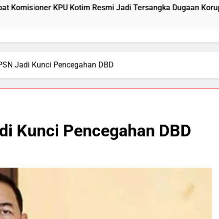
otim Resmi Jadi Tersangka Dugaan Korupsi Dana Hibah Pilka
PSN Jadi Kunci Pencegahan DBD
di Kunci Pencegahan DBD