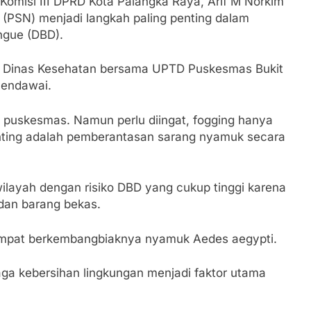
isi III DPRD Kota Palangka Raya, Arif M Norkim
PSN) menjadi langkah paling penting dalam
gue (DBD).
ah Dinas Kesehatan bersama UPTD Puskesmas Bukit
Mendawai.
 puskesmas. Namun perlu diingat, fogging hanya
ting adalah pemberantasan sarang nyamuk secara
layah dengan risiko DBD yang cukup tinggi karena
an barang bekas.
i tempat berkembangbiaknya nyamuk Aedes aegypti.
a kebersihan lingkungan menjadi faktor utama