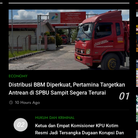
ECONOMY
Distribusi BBM Diperkuat, Pertamina Targetkan
Antrean di SPBU Sampit Segera Terurai
01
10 Hours Ago
HUKUM DAN KRIMINAL
02
Ketua dan Empat Komisioner KPU Kotim
Resmi Jadi Tersangka Dugaan Korupsi Dana