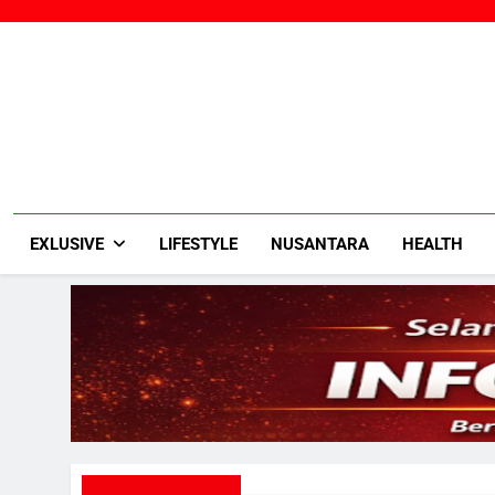
Skip
to
content
EXLUSIVE
LIFESTYLE
NUSANTARA
HEALTH