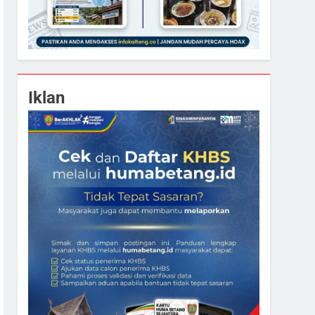
Iklan