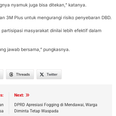
gnya nyamuk juga bisa ditekan,” katanya.
kan 3M Plus untuk mengurangi risiko penyebaran DBD.
artisipasi masyarakat dinilai lebih efektif dalam
gung jawab bersama,” pungkasnya.
Threads
Twitter
s:
Next:
an
DPRD Apresiasi Fogging di Mendawai, Warga
sa
Diminta Tetap Waspada