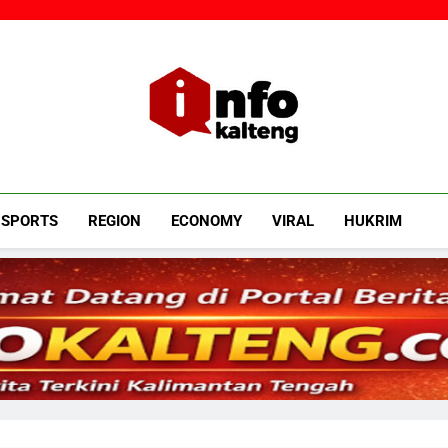
Infokalteng
Ruang Informasi Kalimantan Tengah
SPORTS
REGION
ECONOMY
VIRAL
HUKRIM