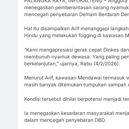
PALANGKA RAYA, INFOKALTENG – Anggota Kom
menegaskan pemberantasan sarang nyamuk (
mencegah penyebaran Demam Berdarah Den
Hal itu disampaikan Arif menanggapi langk
Hindu yang melakukan fogging di kawasan 
“Kami mengapresiasi gerak cepat Dinkes dan
membunuh nyamuk dewasa. Yang paling pen
berkelanjutan,” ujarnya, Rabu (4/2/2026).
Menurut Arif, kawasan Mendawai termasuk wi
masih banyak ditemukan tumpukan sampah d
Kondisi tersebut dinilai berpotensi menjad
Ia menegaskan kesadaran masyarakat menjag
dalam mencegah penyebaran DBD.