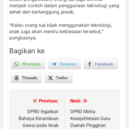
menjadi contoh dalam penggunaan teknologi yang
sehat dan bertanggung jawab.
“Kalau orang tua bijak menggunakan teknologi,
anak juga akan meniru kebiasaan tersebut,”
pungkasnya.
Bagikan ke
WhatsApp
Telegram
Facebook
Threads
Twitter
Previous:
Next:
Post
navigation
DPRD Ingatkan
DPRD Minta
Bahaya Kecanduan
Kesejahteraan Guru
Gawai pada Anak
Daerah Pinggiran