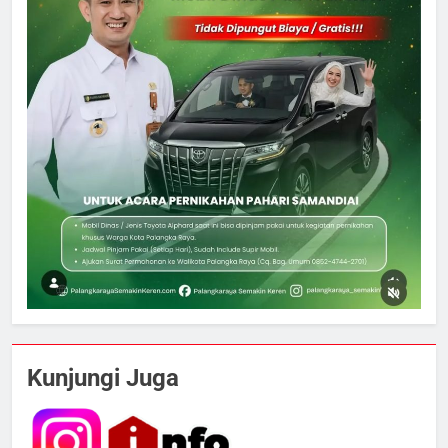
5
Tak Ada Lagi Pajak Terlewat, GIS
Kunjungi Juga
Mulai Diterapkan di Palangka Raya
ECONOMY