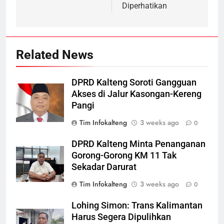
Diperhatikan
Related News
DPRD Kalteng Soroti Gangguan
Akses di Jalur Kasongan-Kereng
Pangi
Tim Infokalteng
3 weeks ago
0
DPRD Kalteng Minta Penanganan
Gorong-Gorong KM 11 Tak
Sekadar Darurat
Tim Infokalteng
3 weeks ago
0
Lohing Simon: Trans Kalimantan
Harus Segera Dipulihkan