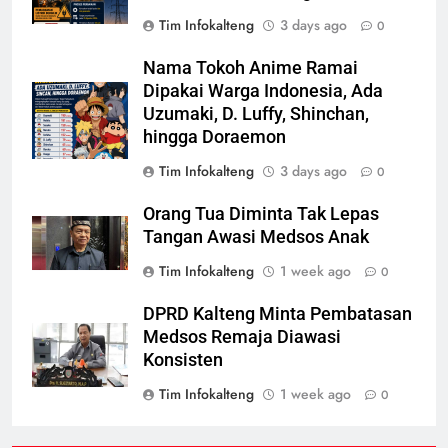
Tim Infokalteng
3 days ago
0
Nama Tokoh Anime Ramai
Dipakai Warga Indonesia, Ada
Uzumaki, D. Luffy, Shinchan,
hingga Doraemon
Tim Infokalteng
3 days ago
0
Orang Tua Diminta Tak Lepas
Tangan Awasi Medsos Anak
Tim Infokalteng
1 week ago
0
DPRD Kalteng Minta Pembatasan
Medsos Remaja Diawasi
Konsisten
Tim Infokalteng
1 week ago
0