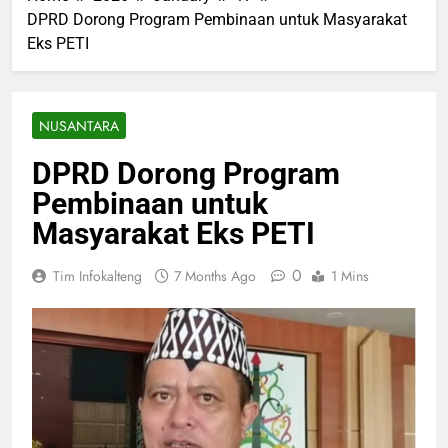
DPRD Dorong Program Pembinaan untuk Masyarakat
Eks PETI
NUSANTARA
DPRD Dorong Program
Pembinaan untuk
Masyarakat Eks PETI
0
Tim Infokalteng
7 Months Ago
1 Mins