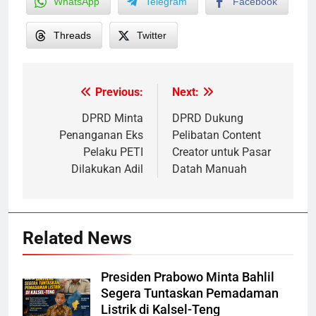
WhatsApp
Telegram
Facebook
Threads
Twitter
Previous:
Next:
Post
navigation
DPRD Minta
DPRD Dukung
Penanganan Eks
Pelibatan Content
Pelaku PETI
Creator untuk Pasar
Dilakukan Adil
Datah Manuah
Related News
Presiden Prabowo Minta Bahlil
Segera Tuntaskan Pemadaman
Listrik di Kalsel-Teng