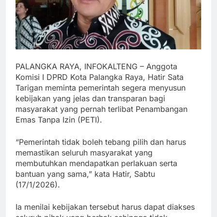
PALANGKA RAYA, INFOKALTENG – Anggota
Komisi I DPRD Kota Palangka Raya, Hatir Sata
Tarigan meminta pemerintah segera menyusun
kebijakan yang jelas dan transparan bagi
masyarakat yang pernah terlibat Penambangan
Emas Tanpa Izin (PETI).
“Pemerintah tidak boleh tebang pilih dan harus
memastikan seluruh masyarakat yang
membutuhkan mendapatkan perlakuan serta
bantuan yang sama,” kata Hatir, Sabtu
(17/1/2026).
Ia menilai kebijakan tersebut harus dapat diakses