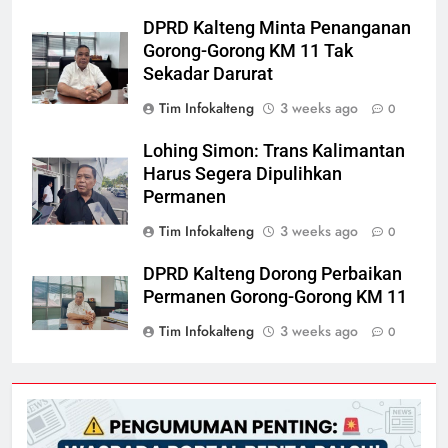
DPRD Kalteng Minta Penanganan
Gorong-Gorong KM 11 Tak
Sekadar Darurat
Tim Infokalteng
3 weeks ago
0
Lohing Simon: Trans Kalimantan
Harus Segera Dipulihkan
Permanen
Tim Infokalteng
3 weeks ago
0
DPRD Kalteng Dorong Perbaikan
Permanen Gorong-Gorong KM 11
Tim Infokalteng
3 weeks ago
0