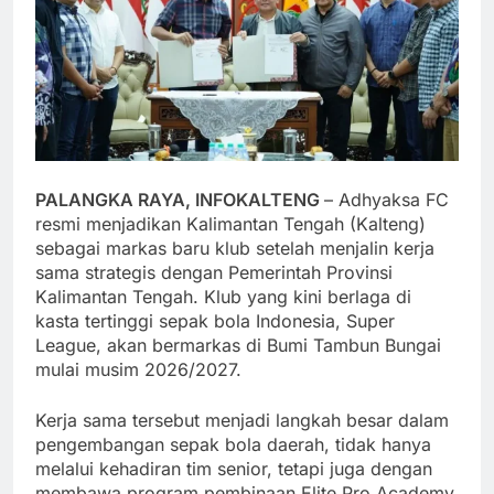
PALANGKA RAYA, INFOKALTENG
– Adhyaksa FC
resmi menjadikan Kalimantan Tengah (Kalteng)
sebagai markas baru klub setelah menjalin kerja
sama strategis dengan Pemerintah Provinsi
Kalimantan Tengah. Klub yang kini berlaga di
kasta tertinggi sepak bola Indonesia, Super
League, akan bermarkas di Bumi Tambun Bungai
mulai musim 2026/2027.
Kerja sama tersebut menjadi langkah besar dalam
pengembangan sepak bola daerah, tidak hanya
melalui kehadiran tim senior, tetapi juga dengan
membawa program pembinaan Elite Pro Academy