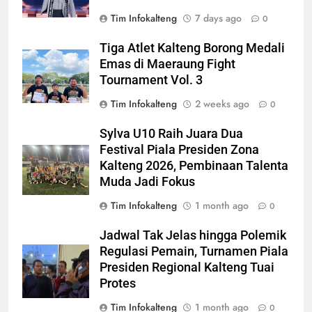
Tim Infokalteng
7 days ago
0
Tiga Atlet Kalteng Borong Medali
Emas di Maeraung Fight
Tournament Vol. 3
Tim Infokalteng
2 weeks ago
0
Sylva U10 Raih Juara Dua
Festival Piala Presiden Zona
Kalteng 2026, Pembinaan Talenta
Muda Jadi Fokus
Tim Infokalteng
1 month ago
0
Jadwal Tak Jelas hingga Polemik
Regulasi Pemain, Turnamen Piala
Presiden Regional Kalteng Tuai
Protes
Tim Infokalteng
1 month ago
0