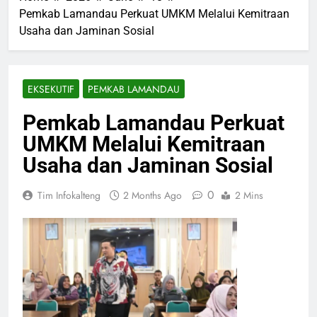
Pemkab Lamandau Perkuat UMKM Melalui Kemitraan
Usaha dan Jaminan Sosial
EKSEKUTIF
PEMKAB LAMANDAU
Pemkab Lamandau Perkuat
UMKM Melalui Kemitraan
Usaha dan Jaminan Sosial
0
Tim Infokalteng
2 Months Ago
2 Mins