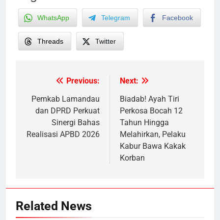
WhatsApp
Telegram
Facebook
Threads
Twitter
Previous:
Next:
Post
navigation
Pemkab Lamandau
Biadab! Ayah Tiri
dan DPRD Perkuat
Perkosa Bocah 12
Sinergi Bahas
Tahun Hingga
Realisasi APBD 2026
Melahirkan, Pelaku
Kabur Bawa Kakak
Korban
Related News