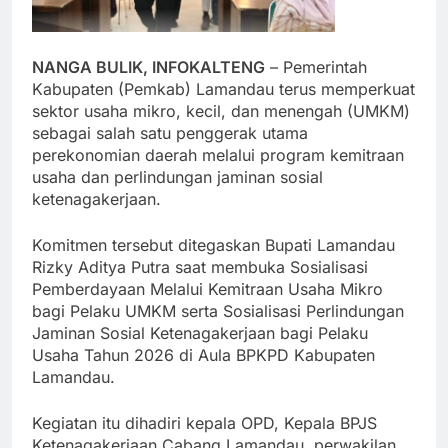
NANGA BULIK, INFOKALTENG
– Pemerintah
Kabupaten (Pemkab) Lamandau terus memperkuat
sektor usaha mikro, kecil, dan menengah (UMKM)
sebagai salah satu penggerak utama
perekonomian daerah melalui program kemitraan
usaha dan perlindungan jaminan sosial
ketenagakerjaan.
Komitmen tersebut ditegaskan Bupati Lamandau
Rizky Aditya Putra saat membuka Sosialisasi
Pemberdayaan Melalui Kemitraan Usaha Mikro
bagi Pelaku UMKM serta Sosialisasi Perlindungan
Jaminan Sosial Ketenagakerjaan bagi Pelaku
Usaha Tahun 2026 di Aula BPKPD Kabupaten
Lamandau.
Kegiatan itu dihadiri kepala OPD, Kepala BPJS
Ketenagakerjaan Cabang Lamandau, perwakilan