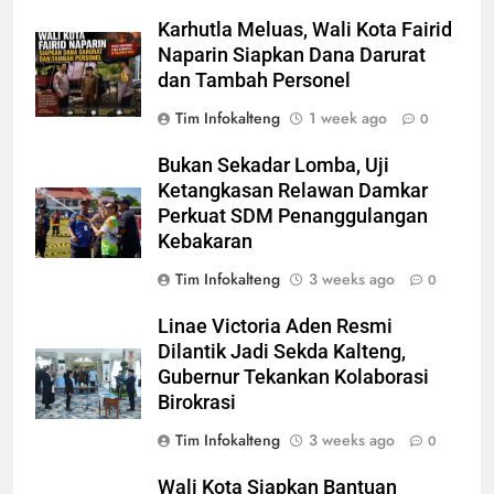
Karhutla Meluas, Wali Kota Fairid
Naparin Siapkan Dana Darurat
dan Tambah Personel
Tim Infokalteng
1 week ago
0
Bukan Sekadar Lomba, Uji
Ketangkasan Relawan Damkar
Perkuat SDM Penanggulangan
Kebakaran
Tim Infokalteng
3 weeks ago
0
Linae Victoria Aden Resmi
Dilantik Jadi Sekda Kalteng,
Gubernur Tekankan Kolaborasi
Birokrasi
Tim Infokalteng
3 weeks ago
0
Wali Kota Siapkan Bantuan