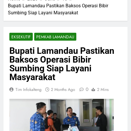
Bupati Lamandau Pastikan Baksos Operasi Bibir
Sumbing Siap Layani Masyarakat
EKSEKUTIF
PEMKAB LAMANDAU
Bupati Lamandau Pastikan
Baksos Operasi Bibir
Sumbing Siap Layani
Masyarakat
0
Tim Infokalteng
2 Months Ago
2 Mins