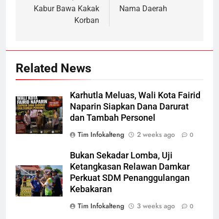
Kabur Bawa Kakak
Nama Daerah
Korban
Related News
Karhutla Meluas, Wali Kota Fairid
Naparin Siapkan Dana Darurat
dan Tambah Personel
Tim Infokalteng
2 weeks ago
0
Bukan Sekadar Lomba, Uji
Ketangkasan Relawan Damkar
Perkuat SDM Penanggulangan
Kebakaran
Tim Infokalteng
3 weeks ago
0