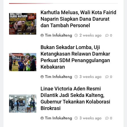
Karhutla Meluas, Wali Kota Fairid
Naparin Siapkan Dana Darurat
dan Tambah Personel
Tim Infokalteng
2 weeks ago
0
Bukan Sekadar Lomba, Uji
Ketangkasan Relawan Damkar
Perkuat SDM Penanggulangan
Kebakaran
Tim Infokalteng
3 weeks ago
0
Linae Victoria Aden Resmi
Dilantik Jadi Sekda Kalteng,
Gubernur Tekankan Kolaborasi
Birokrasi
Tim Infokalteng
3 weeks ago
0