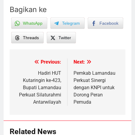
Bagikan ke
WhatsApp
Telegram
Facebook
Threads
Twitter
Previous:
Next:
Post
navigation
Hadiri HUT
Pemkab Lamandau
Kutaringin ke-423,
Perkuat Sinergi
Bupati Lamandau
dengan KNPI untuk
Perkuat Silaturahmi
Dorong Peran
Antarwilayah
Pemuda
Related News