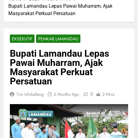
Bupati Lamandau Lepas Pawai Muharram, Ajak
Masyarakat Perkuat Persatuan
EKSEKUTIF
PEMKAB LAMANDAU
Bupati Lamandau Lepas
Pawai Muharram, Ajak
Masyarakat Perkuat
Persatuan
0
Tim Infokalteng
2 Months Ago
2 Mins