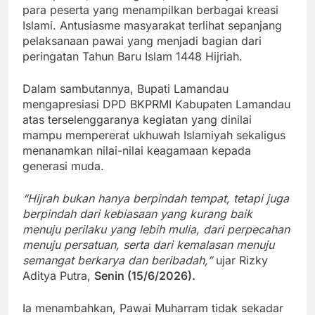
para peserta yang menampilkan berbagai kreasi
Islami. Antusiasme masyarakat terlihat sepanjang
pelaksanaan pawai yang menjadi bagian dari
peringatan Tahun Baru Islam 1448 Hijriah.
Dalam sambutannya, Bupati Lamandau
mengapresiasi DPD BKPRMI Kabupaten Lamandau
atas terselenggaranya kegiatan yang dinilai
mampu mempererat ukhuwah Islamiyah sekaligus
menanamkan nilai-nilai keagamaan kepada
generasi muda.
“Hijrah bukan hanya berpindah tempat, tetapi juga
berpindah dari kebiasaan yang kurang baik
menuju perilaku yang lebih mulia, dari perpecahan
menuju persatuan, serta dari kemalasan menuju
semangat berkarya dan beribadah,”
ujar Rizky
Aditya Putra,
Senin (15/6/2026).
Ia menambahkan, Pawai Muharram tidak sekadar