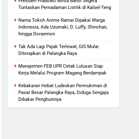
Presiden Prabowo Minta Bahlil Segera
Tuntaskan Pemadaman Listrik di Kalsel-Teng
Nama Tokoh Anime Ramai Dipakai Warga
Indonesia, Ada Uzumaki, D. Luffy, Shinchan,
hingga Doraemon
Tak Ada Lagi Pajak Terlewat, GIS Mulai
Diterapkan di Palangka Raya
Manajemen FEB UPR Cetak Lulusan Siap
Kerja Melalui Program Magang Berdampak
Kebakaran Hebat Ludeskan Permukiman di
Pasar Besar Palangka Raya, Diduga Sengaja
Dibakar Penghuninya