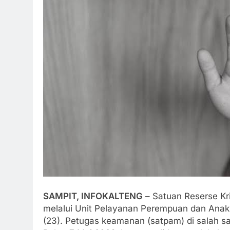
SAMPIT, INFOKALTENG
– Satuan Reserse Kri
melalui Unit Pelayanan Perempuan dan Anak (
(23). Petugas keamanan (satpam) di salah sa