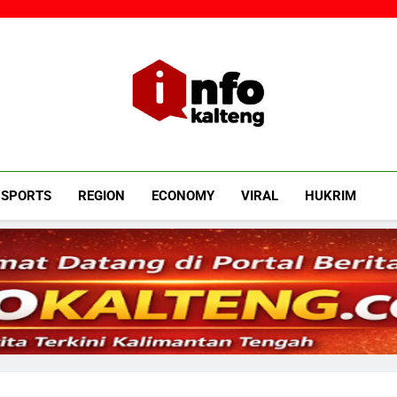
Infokalteng
Ruang Informasi Kalimantan Tengah
SPORTS
REGION
ECONOMY
VIRAL
HUKRIM