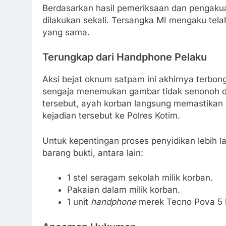
Berdasarkan hasil pemeriksaan dan pengakuan
dilakukan sekali. Tersangka MI mengaku tel
yang sama.
Terungkap dari Handphone Pelaku
Aksi bejat oknum satpam ini akhirnya terbong
sengaja menemukan gambar tidak senonoh 
tersebut, ayah korban langsung memastikan 
kejadian tersebut ke Polres Kotim.
Untuk kepentingan proses penyidikan lebih l
barang bukti, antara lain:
1 stel seragam sekolah milik korban.
Pakaian dalam milik korban.
1 unit
handphone
merek Tecno Pova 5