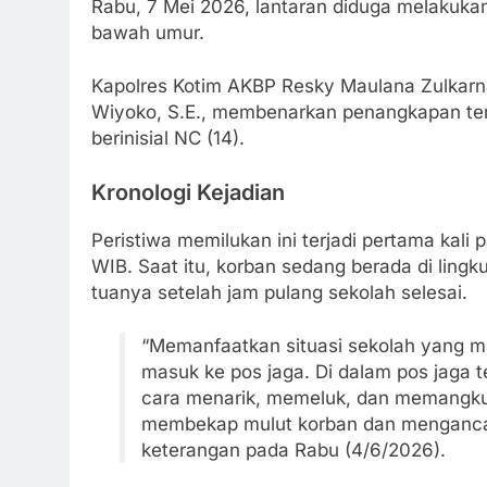
Rabu, 7 Mei 2026, lantaran diduga melakukan
bawah umur.
Kapolres Kotim AKBP Resky Maulana Zulkarnai
Wiyoko, S.E., membenarkan penangkapan ters
berinisial NC (14).
Kronologi Kejadian
Peristiwa memilukan ini terjadi pertama kali 
WIB. Saat itu, korban sedang berada di lin
tuanya setelah jam pulang sekolah selesai.
“Memanfaatkan situasi sekolah yang mu
masuk ke pos jaga. Di dalam pos jaga 
cara menarik, memeluk, dan memangku 
membekap mulut korban dan menganca
keterangan pada Rabu (4/6/2026).