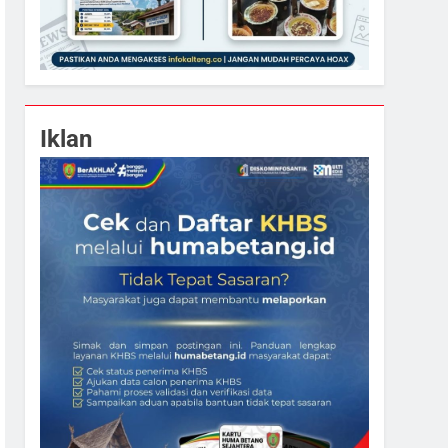
Iklan