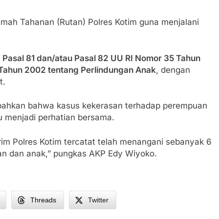
 Rumah Tahanan (Rutan) Polres Kotim guna menjalani
n
Pasal 81 dan/atau Pasal 82 UU RI Nomor 35 Tahun
Tahun 2002 tentang Perlindungan Anak
, dengan
t.
bahkan bahwa kasus kekerasan terhadap perempuan
u menjadi perhatian bersama.
rim Polres Kotim tercatat telah menangani sebanyak 6
uan dan anak,” pungkas AKP Edy Wiyoko.
Threads
Twitter