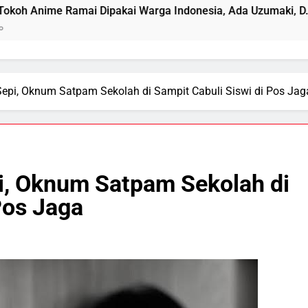
pakai Warga Indonesia, Ada Uzumaki, D. Luffy, Shinchan, h
Sepi, Oknum Satpam Sekolah di Sampit Cabuli Siswi di Pos Jag
i, Oknum Satpam Sekolah di
Pos Jaga