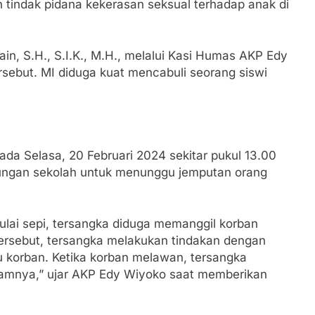
 tindak pidana kekerasan seksual terhadap anak di
n, S.H., S.I.K., M.H., melalui Kasi Humas AKP Edy
ebut. MI diduga kuat mencabuli seorang siswi
pada Selasa, 20 Februari 2024 sekitar pukul 13.00
gkungan sekolah untuk menunggu jemputan orang
lai sepi, tersangka diduga memanggil korban
tersebut, tersangka melakukan tindakan dengan
korban. Ketika korban melawan, tersangka
mnya,” ujar AKP Edy Wiyoko saat memberikan