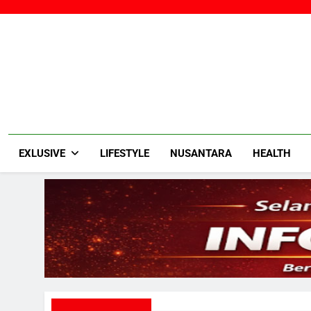
Skip
to
content
EXLUSIVE
LIFESTYLE
NUSANTARA
HEALTH