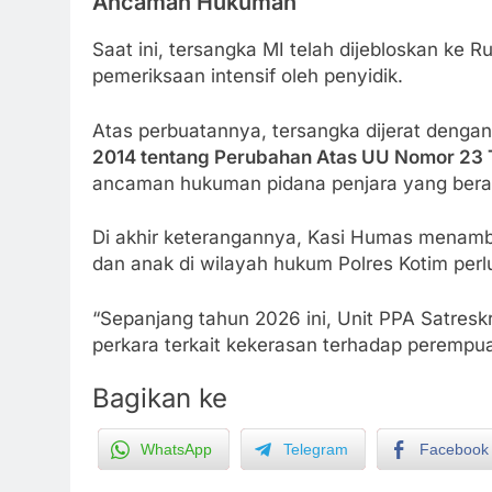
Ancaman Hukuman
Saat ini, tersangka MI telah dijebloskan ke
pemeriksaan intensif oleh penyidik.
Atas perbuatannya, tersangka dijerat denga
2014 tentang Perubahan Atas UU Nomor 23 
ancaman hukuman pidana penjara yang bera
Di akhir keterangannya, Kasi Humas menam
dan anak di wilayah hukum Polres Kotim perl
“Sepanjang tahun 2026 ini, Unit PPA Satresk
perkara terkait kekerasan terhadap peremp
Bagikan ke
WhatsApp
Telegram
Facebook