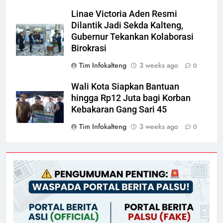
Linae Victoria Aden Resmi
Dilantik Jadi Sekda Kalteng,
Gubernur Tekankan Kolaborasi
Birokrasi
Tim Infokalteng
3 weeks ago
0
Wali Kota Siapkan Bantuan
hingga Rp12 Juta bagi Korban
Kebakaran Gang Sari 45
Tim Infokalteng
3 weeks ago
0