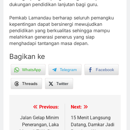
dukungan pendidikan lanjutan bagi guru.
Pemkab Lamandau berharap seluruh pemangku
kepentingan dapat bersinergi mewujudkan
pendidikan yang berkualitas sehingga mampu
melahirkan generasi penerus yang siap
menghadapi tantangan masa depan.
Bagikan ke
WhatsApp
Telegram
Facebook
Threads
Twitter
Previous:
Next:
Post
navigation
Jalan Gelap Minim
15 Menit Langsung
Penerangan, Laka
Datang, Damkar Jadi