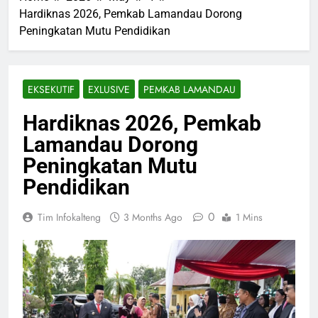
Hardiknas 2026, Pemkab Lamandau Dorong
Peningkatan Mutu Pendidikan
EKSEKUTIF
EXLUSIVE
PEMKAB LAMANDAU
Hardiknas 2026, Pemkab
Lamandau Dorong
Peningkatan Mutu
Pendidikan
0
Tim Infokalteng
3 Months Ago
1 Mins