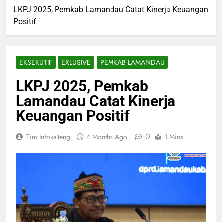
LKPJ 2025, Pemkab Lamandau Catat Kinerja Keuangan
Positif
EKSEKUTIF
EXLUSIVE
PEMKAB LAMANDAU
LKPJ 2025, Pemkab
Lamandau Catat Kinerja
Keuangan Positif
0
Tim Infokalteng
4 Months Ago
1 Mins