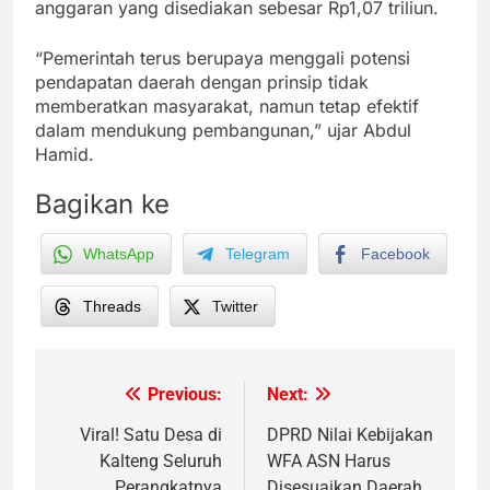
anggaran yang disediakan sebesar Rp1,07 triliun.
“Pemerintah terus berupaya menggali potensi
pendapatan daerah dengan prinsip tidak
memberatkan masyarakat, namun tetap efektif
dalam mendukung pembangunan,” ujar Abdul
Hamid.
Bagikan ke
WhatsApp
Telegram
Facebook
Threads
Twitter
Previous:
Next:
Post
navigation
Viral! Satu Desa di
DPRD Nilai Kebijakan
Kalteng Seluruh
WFA ASN Harus
Perangkatnya
Disesuaikan Daerah