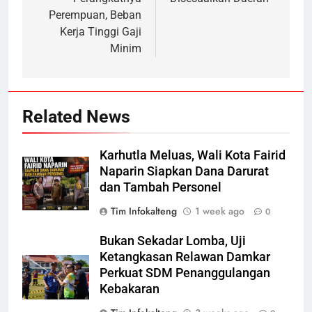
Perempuan, Beban
Kerja Tinggi Gaji
Minim
Related News
Karhutla Meluas, Wali Kota Fairid
Naparin Siapkan Dana Darurat
dan Tambah Personel
Tim Infokalteng
1 week ago
0
Bukan Sekadar Lomba, Uji
Ketangkasan Relawan Damkar
Perkuat SDM Penanggulangan
Kebakaran