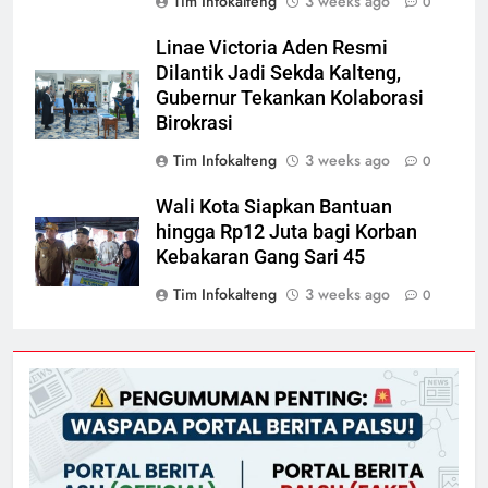
Tim Infokalteng
3 weeks ago
0
Linae Victoria Aden Resmi
Dilantik Jadi Sekda Kalteng,
Gubernur Tekankan Kolaborasi
Birokrasi
Tim Infokalteng
3 weeks ago
0
Wali Kota Siapkan Bantuan
hingga Rp12 Juta bagi Korban
Kebakaran Gang Sari 45
Tim Infokalteng
3 weeks ago
0